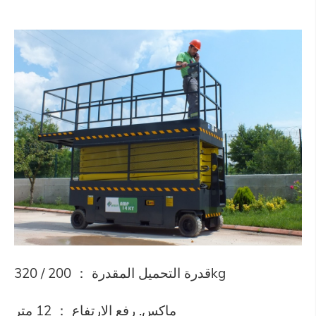
قدرة التحميل المقدرة ： 200 / 320kg
ماكس. رفع الارتفاع ： 12 متر