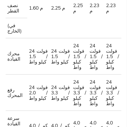
2
2.23
2.23
2.25
نصف
2.25 م
1.60 م
م
م
م
م
القطر
(في
الخارج)
24
24
24
2
ت
فولت
فولت
فولت
24 فولت
24 فولت
محرك
/ 1.5
/ 1.5
/ 1.5
/ 1.5
/ 1.5
/ 1
القيادة
لو
كيلو
كيلو
كيلو
كيلو واط
كيلو واط
ط
واط
واط
واط
24
24
24
2
ت
فولت
فولت
فولت
24 فولت
24 فولت
رفع
/ 2.0
/ 3.3
/ 3.3
/ 3.3
/ 3.3
/ 4
المحرك
لو
كيلو
كيلو
كيلو
كيلو واط
كيلو واط
ط
واط
واط
واط
سرعة
4.0
4.0
4.0
4
القيادة
4.0 كم /
4.0 كم /