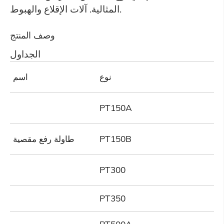
المثالية. آلات الإقلاع والهبوط.
وصف المنتج
الجداول
ل
نوع
اسم
PT150A
PT150B
طاولة رفع مقصية
PT300
PT350
PT500A