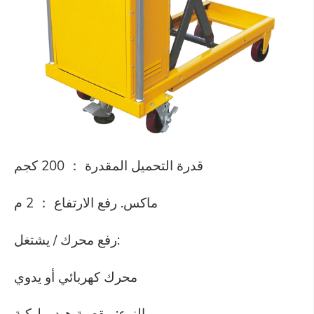
قدرة التحميل المقدرة ： 200 كجم
ماكس. رفع الارتفاع ： 2 م
رفع محرك / يشتغل:
محرك كهربائي أو يدوي
النوع: مقصية هيدروليكية