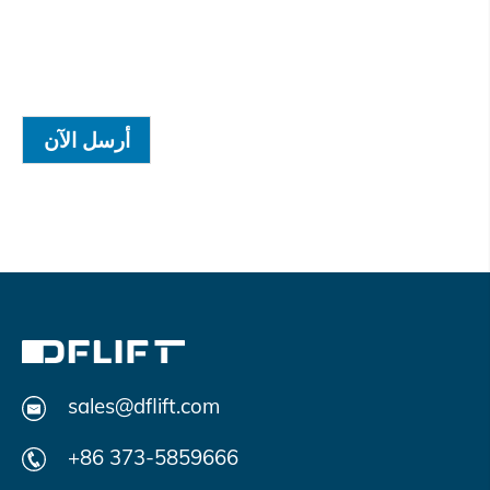
أرسل الآن
sales@dflift.com
+86 373-5859666