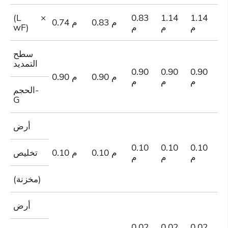
(L ×
0.83
1.14
1.14
1
0.83 م
0.74 م
م
م
م
م
wF)
سطح
التمديد
0.90
0.90
0.90
0
0.90 م
0.90 م
م
م
م
م
الحجم-
G
أرض
0.10
0.10
0.10
0
0.10 م
0.10 م
تخليص
م
م
م
م
(مخزنة)
أرض
0.02
0.02
0.02
0