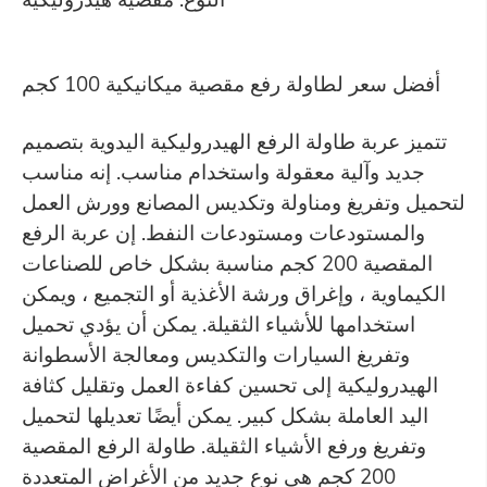
أفضل سعر لطاولة رفع مقصية ميكانيكية 100 كجم
تتميز عربة طاولة الرفع الهيدروليكية اليدوية بتصميم
جديد وآلية معقولة واستخدام مناسب. إنه مناسب
لتحميل وتفريغ ومناولة وتكديس المصانع وورش العمل
والمستودعات ومستودعات النفط. إن عربة الرفع
المقصية 200 كجم مناسبة بشكل خاص للصناعات
الكيماوية ، وإغراق ورشة الأغذية أو التجميع ، ويمكن
استخدامها للأشياء الثقيلة. يمكن أن يؤدي تحميل
وتفريغ السيارات والتكديس ومعالجة الأسطوانة
الهيدروليكية إلى تحسين كفاءة العمل وتقليل كثافة
اليد العاملة بشكل كبير. يمكن أيضًا تعديلها لتحميل
وتفريغ ورفع الأشياء الثقيلة. طاولة الرفع المقصية
200 كجم هي نوع جديد من الأغراض المتعددة