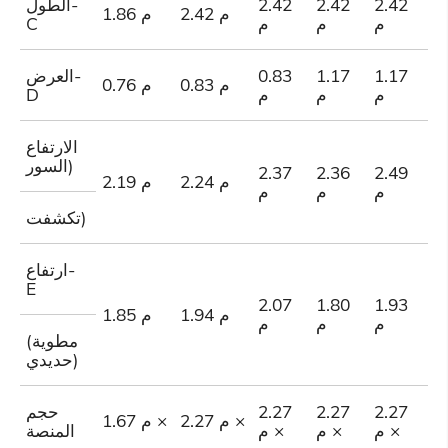
2
2.42
2.42
2.42
الطول-
2.42 م
1.86 م
م
م
م
م
C
1
1.17
1.17
0.83
العرض-
0.83 م
0.76 م
م
م
م
م
D
الارتفاع
(السور
2.37
2.36
2.49
2
2.24 م
2.19 م
م
م
م
م
تكشفت)
ارتفاع-
E
2.07
1.80
1.93
2
1.94 م
1.85 م
م
م
م
م
(مطوية
حديدي)
2
2.27
2.27
2.27
حجم
2.27 م ×
1.67 م ×
م ×
م ×
م ×
المنصة