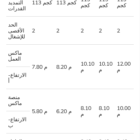
113 كجم
113 كجم
التمديد
م
كجم
كجم
كجم
القدرات
الحد
2
2
2
2
2
2
الأقصى
للإشغال
ماكس
العمل
10.10
10.10
12.00
1
8.20 م
7.80 م
م
م
م
م
الارتفاع-
أ
منصة
ماكس
8.10
8.10
10.00
1
6.20 م
5.80 م
م
م
م
م
الارتفاع-
ب