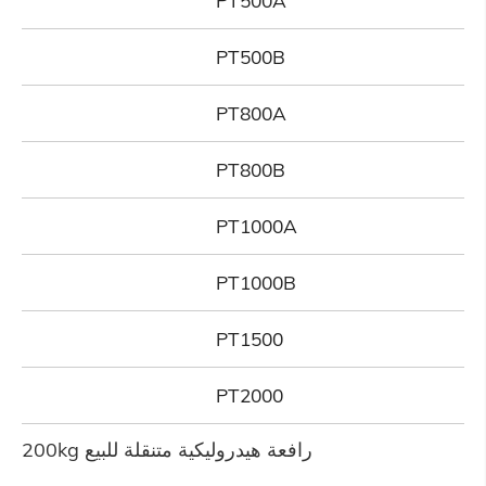
PT500B
PT800A
PT800B
PT1000A
PT1000B
PT1500
PT2000
200kg رافعة هيدروليكية متنقلة للبيع