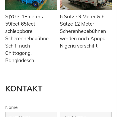
SJY0.3-18meters
6 Sätze 9 Meter & 6
59feet 65feet
Sätze 12 Meter
schleppbare
Scherenhebebühnen
Scherenhebebühne
werden nach Apapa,
Schiff nach
Nigeria verschifft
Chittagong,
Bangladesch.
KONTAKT
Name