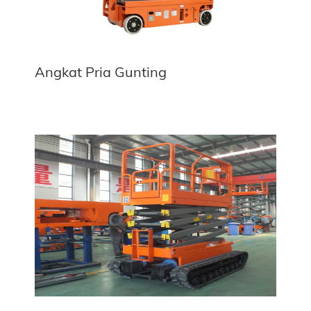
Angkat Pria Gunting