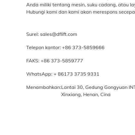
Anda miliki tentang mesin, suku cadang, atau l
Hubungi kami dan kami akan merespons secepa
Surel:
sales@dflift.com
Telepon kantor:
+86 373-5859666
FAKS: +86 373-5859777
WhatsApp: + 86173 3735 9331
Menambahkan:
Lantai 30, Gedung Gongyuan INT'I
Xinxiang, Henan, Cina