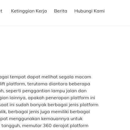
t
Ketinggian Kerja
Berita
Hubungi Kami
agai tempat dapat melihat segala macam
 lift platform, terutama diantara beberapa
h, seperti penggantian lampu jalan dan
gian lainnya, apakah penerapan platform ini
 saat ini sudah banyak berbagai jenis
platform
lik
, berbagai jenis juga memiliki berbagai
 dapat menggunakan kemauannya untuk
i, tangguh, memutar 360 derajat platform