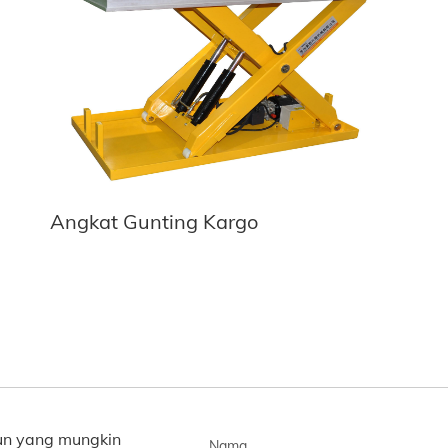
Angkat Gunting Kargo
un yang mungkin
Nama