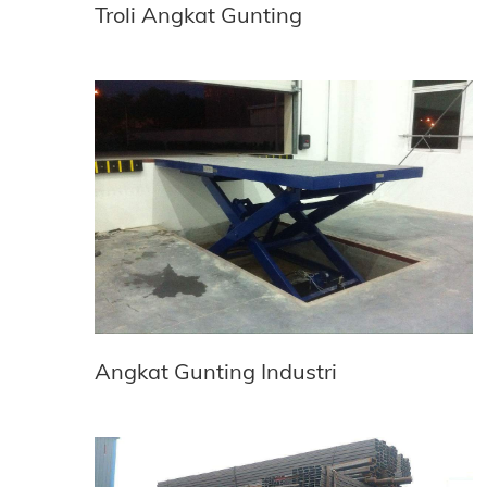
Troli Angkat Gunting
Angkat Gunting Industri