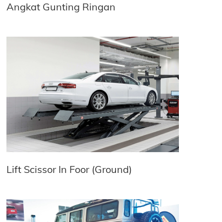
Angkat Gunting Ringan
Lift Scissor In Foor (Ground)