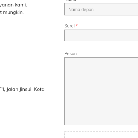
ayanan kami.
t mungkin.
Surel
*
Pesan
, Jalan Jinsui, Kota