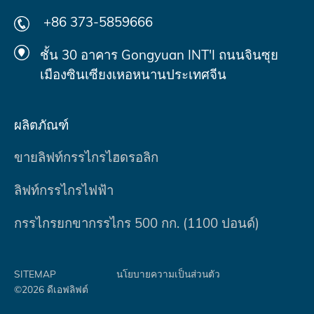
+86 373-5859666
ชั้น 30 อาคาร Gongyuan INT'I ถนนจินซุย
เมืองซินเซียงเหอหนานประเทศจีน
ผลิตภัณฑ์
ขายลิฟท์กรรไกรไฮดรอลิก
ลิฟท์กรรไกรไฟฟ้า
กรรไกรยกขากรรไกร 500 กก. (1100 ปอนด์)
SITEMAP
นโยบายความเป็นส่วนตัว
©2026 ดีเอฟลิฟต์