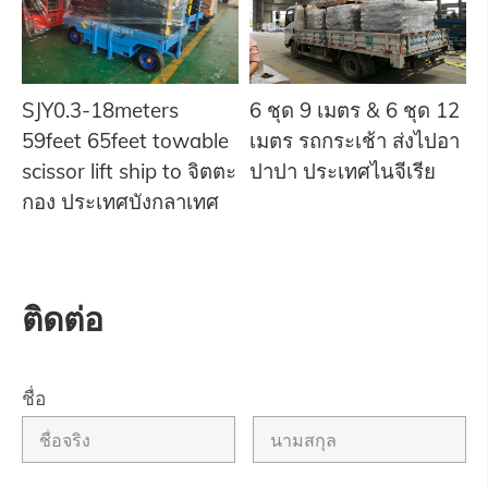
SJY0.3-18meters
6 ชุด 9 เมตร & 6 ชุด 12
59feet 65feet towable
เมตร รถกระเช้า ส่งไปอา
scissor lift ship to จิตตะ
ปาปา ประเทศไนจีเรีย
กอง ประเทศบังกลาเทศ
ติดต่อ
ชื่อ