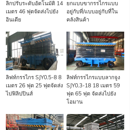
ลิกปรับระดับอัตโนมัติ 14
ยกแบบขากรรไกรแบบ
เมตร 46 ฟุตจัดส่งไปยัง
อยู่กับที่/แบบอยู่กับที่ใน
อินเดีย
คลังสินค้า
ลิฟท์กรรไกร SJY0.5-8 8
ลิฟท์กรรไกรแบบลากจูง
เมตร 26 ฟุต 25 ฟุตจัดส่ง
SJY0.3-18 18 เมตร 59
ไปฟิลิปปินส์
ฟุต 65 ฟุต จัดส่งไปยัง
โอมาน