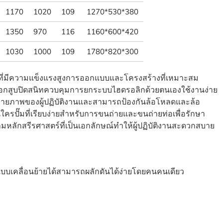
1170
1020
109
1270*530*380
1350
970
116
1160*600*420
1030
1000
109
1780*820*300
ี่มีความแข็งแรงสูงการออกแบบและโครงสร้างที่เหมาะสม
ะบอกสูบปิดสนิทควบคุมการยกระบบไฮดรอลิกด้วยตนเองใช้งานง่าย
งกายภาพของผู้ปฏิบัติงานและสามารถป้องกันล้อโหลดและล้อ
ครปั๊มที่เรียบง่ายสำหรับการขนถ่ายและขนถ่ายท่อเพื่อรักษา
กสรีรศาสตร์ที่เป็นเอกลักษณ์ทำให้ผู้ปฏิบัติงานสะดวกสบาย
บบเคลื่อนย้ายได้สามารถผลักดันได้ง่ายโดยคนคนเดียว