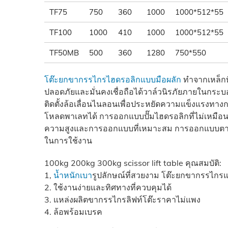
TF75
750
360
1000
1000*512*55
TF100
1000
410
1000
1000*512*55
TF50MB
500
360
1280
750*550
โต๊ะยกขากรรไกรไฮดรอลิกแบบมือผลัก
ทำจากเหล็กท
ปลอดภัยและมั่นคงเชื่อถือได้วาล์วนิรภัยภายในกร
ติดตั้งล้อเลื่อนไนลอนเพื่อประหยัดความแข็งแรงทา
โหลดพาเลทได้ การออกแบบปั๊มไฮดรอลิกที่ไม่เหมือนใ
ความสูงและการออกแบบที่เหมาะสม การออกแบบตามหลั
ในการใช้งาน
100kg 200kg 300kg scissor lift table คุณสมบัติ:
1,
น้ำหนักเบา
รูปลักษณ์ที่สวยงาม โต๊ะยกขากรรไกรแ
2. ใช้งานง่ายและทิศทางที่ควบคุมได้
3. แหล่งผลิตขากรรไกรลิฟท์โต๊ะราคาไม่แพง
4. ล้อพร้อมเบรค