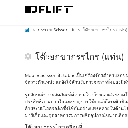
>
ประเภท Scissor Lift
>
โต๊ะยกขากรรไกร (แท่น)
โต๊ะยกขากรรไกร (แท่น)
Mobile Scissor lift table เป็นเครื่องจักรสำหรับย
จัดวางตำแหน่ง แต่ยังใช้สำหรับการจัดการสิ่งของมีค
รูปลักษณ์ของผลิตภัณฑ์มีความใจกว้างและสวยงามโคร
ประสิทธิภาพภายในและอายุการใช้งานก็ถึงระดับขั้น
ด้วยระบบไฮดรอลิกซึ่งใช้กันอย่างแพร่หลายในด้านโล
มาร์เก็ตและอุตสาหกรรมการผลิตอุปกรณ์ขนาดเล็กธร
โต๊ะยกขากรรไกรเคลื่อนที่