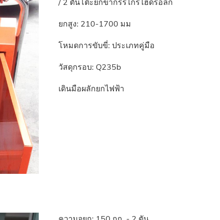
/ 2 ตันโต๊ะยกขากรรไกรไฮดรอลิก
ยกสูง: 210-1700 มม
โหมดการขับขี่: ประเภทคู่มือ
วัสดุกรอบ: Q235b
เดินมือผลักยกไฟฟ้า
ความจุยก: 150 กก. - 2 ตัน