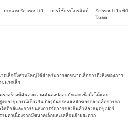
ประเภท Scissor Lift
การใช้กรรไกรลิฟท์
Scissor Lifts พิก
โหลด
กขนาดเล็กซึ่งส่วนใหญ่ใช้สำหรับการยกขนาดเล็กการดึงสิ่งของการ
่าขนาดเล็ก
งสร้างที่มั่นคงความมั่นคงปลอดภัยและเชื่อถือได้และ
สูงของอุปกรณ์เดียวกัน ปัจจุบันกระแสหลักของตลาดคือการยก
จิสติกส์และการขนส่งการจัดการคลังสินค้าห้องสมุดซูเปอร์
รมดาเนื่องจากมีขนาดเล็กและเคลื่อนย้ายสะดวก