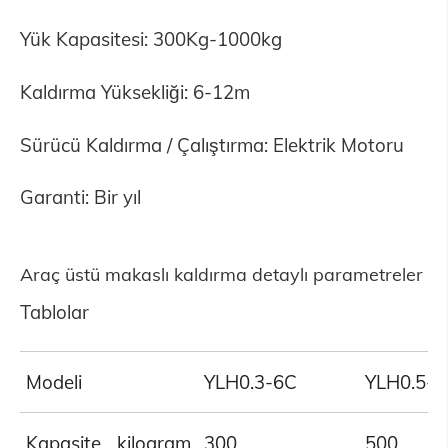
Yük Kapasitesi: 300Kg-1000kg
Kaldırma Yüksekliği: 6-12m
Sürücü Kaldırma / Çalıştırma: Elektrik Motoru
Garanti: Bir yıl
Araç üstü makaslı kaldırma detaylı parametreler
Tablolar
Modeli
YLH0.3-6C
YLH0.5-6
Kapasite
kilogram
300
500