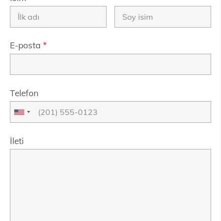
E-posta
*
Telefon
İleti