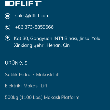
sales@dflift.com
+86 373-5859666
Kat 30, Gongyuan INT'I Binası, Jinsui Yolu,
Xinxiang Şehri, Henan, Çin
ÜRÜN:% S
Satılık Hidrolik Makaslı Lift
Elektrikli Makaslı Lift
500kg (1100 Lbs.) Makaslı Platform