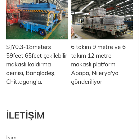
SJY0.3-18meters
6 takım 9 metre ve 6
59feet 65feet çekilebilir
takım 12 metre
makaslı kaldırma
makaslı platform
gemisi, Bangladeş,
Apapa, Nijerya'ya
Chittagong'a.
gönderiliyor
İLETİŞİM
İsim