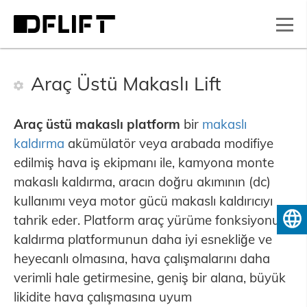
Araç Üstü Makaslı Lift
Araç üstü makaslı platform
bir
makaslı
kaldırma
akümülatör veya arabada modifiye
edilmiş hava iş ekipmanı ile, kamyona monte
makaslı kaldırma, aracın doğru akımının (dc)
kullanımı veya motor gücü makaslı kaldırıcıyı
tahrik eder. Platform araç yürüme fonksiyonu,
Türkçe
kaldırma platformunun daha iyi esnekliğe ve
heyecanlı olmasına, hava çalışmalarını daha
verimli hale getirmesine, geniş bir alana, büyük
likidite hava çalışmasına uyum