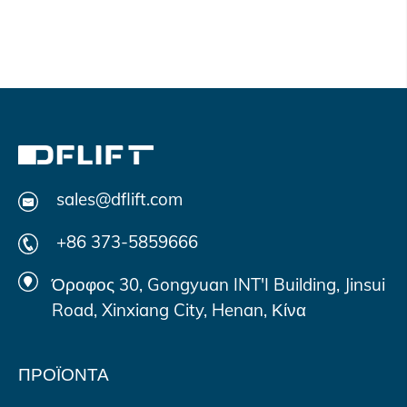
sales@dflift.com
+86 373-5859666
Όροφος 30, Gongyuan INT'I Building, Jinsui
Road, Xinxiang City, Henan, Κίνα
ΠΡΟΪΟΝΤΑ