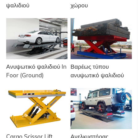
ψαλιδιού
χώρου
Ανυψωτικό ψαλιδιού In
Βαρέως τύπου
Foor (Ground)
ανυψωτικό ψαλιδιού
Cargo Scissor Lift
Ανελκυστήρας