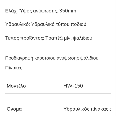
Ελάχ. Ύψος ανύψωσης: 350mm
Υδραυλικό: Υδραυλικό τύπου ποδιού
Τύπος προϊόντος: Τραπέζι μίνι ψαλιδιού
Προδιαγραφή καροτσιού ανύψωσης ψαλιδιού
Πίνακες
Μοντέλο
HW-150
H
Ονομα
Υδραυλικός πίνακας α