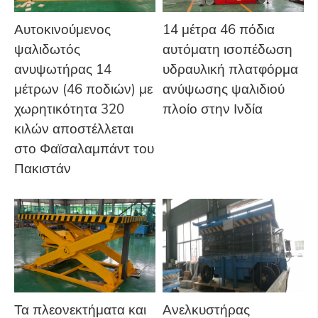
Αυτοκινούμενος
14 μέτρα 46 πόδια
ψαλιδωτός
αυτόματη ισοπέδωση
ανυψωτήρας 14
υδραυλική πλατφόρμα
μέτρων (46 ποδιών) με
ανύψωσης ψαλιδιού
χωρητικότητα 320
πλοίο στην Ινδία
κιλών αποστέλλεται
στο Φαϊσαλαμπάντ του
Πακιστάν
Τα πλεονεκτήματα και
Ανελκυστήρας