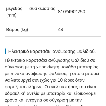
μέγεθος συσκευασίας
810*490*250
9
(mm)
Βάρος (kg)
49
6
Ηλεκτρικό καροτσάκι ανύψωσης ψαλιδιού:
Ηλεκτρικό καροτσάκι ανύψωσης ψαλιδιού σε
σύγκριση με τη χειροκίνητη μονάδα μπαταρίας
με πίνακα ανύψωσης ψαλιδιού, η οποία μπορεί
να λειτουργεί συνεχώς για 10 ώρες όταν
φορτίζεται πλήρως. Ο ανελκυστήρας του είναι
υδραυλική αντλία με μπαταρία και εξοικονομεί
χρόνο και ενέργεια σε σύγκριση με την