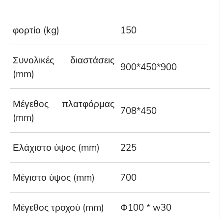
φορτίο (kg)
150
3
Συνολικές διαστάσεις
900*450*900
1
(mm)
Μέγεθος πλατφόρμας
708*450
8
(mm)
Ελάχιστο ύψος (mm)
225
2
Μέγιστο ύψος (mm)
700
7
Μέγεθος τροχού (mm)
Φ100 * w30