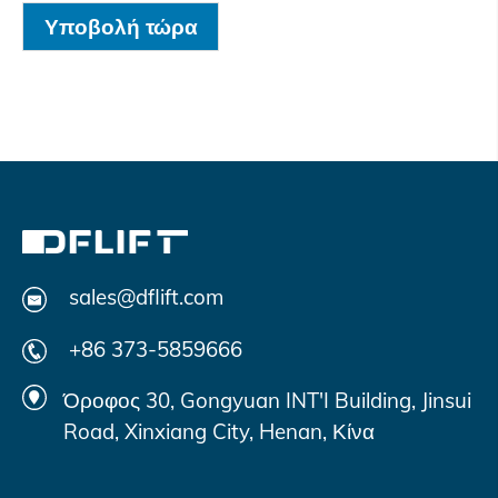
Υποβολή τώρα
sales@dflift.com
+86 373-5859666
Όροφος 30, Gongyuan INT'I Building, Jinsui
Road, Xinxiang City, Henan, Κίνα