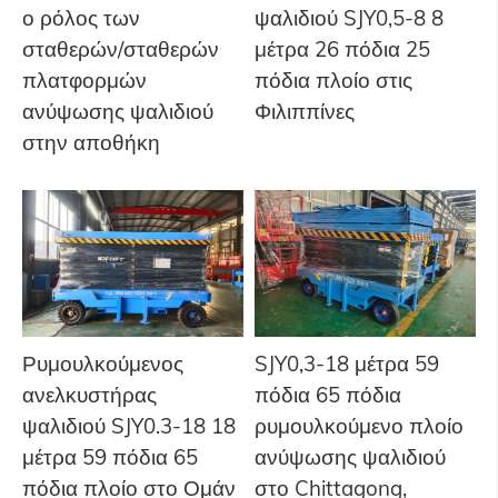
ο ρόλος των
ψαλιδιού SJY0,5-8 8
σταθερών/σταθερών
μέτρα 26 πόδια 25
πλατφορμών
πόδια πλοίο στις
ανύψωσης ψαλιδιού
Φιλιππίνες
στην αποθήκη
Ρυμουλκούμενος
SJY0,3-18 μέτρα 59
ανελκυστήρας
πόδια 65 πόδια
ψαλιδιού SJY0.3-18 18
ρυμουλκούμενο πλοίο
μέτρα 59 πόδια 65
ανύψωσης ψαλιδιού
πόδια πλοίο στο Ομάν
στο Chittagong,