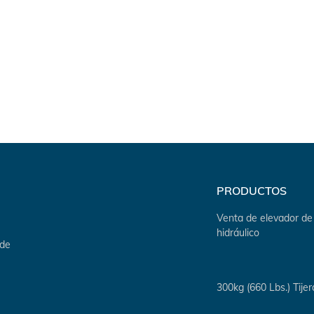
PRODUCTOS
Venta de elevador de 
hidráulico
 de
300kg (660 Lbs.) Tije