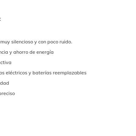
:
 muy silencioso y con poco ruido.
ncia y ahorro de energía
ctiva
s eléctricos y baterías reemplazables
idad
preciso