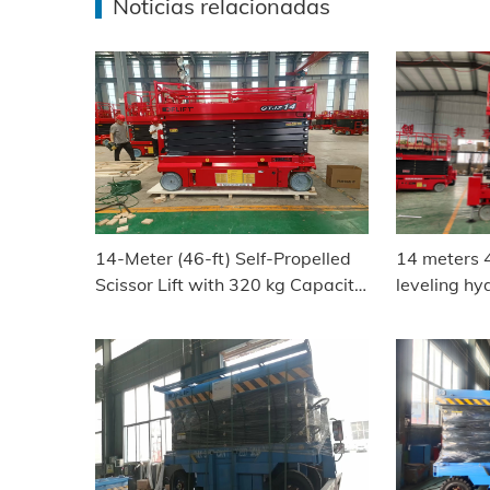
Noticias relacionadas
14-Meter (46-ft) Self-Propelled
14 meters 
Scissor Lift with 320 kg Capacity
leveling hyd
Shipped to Faisalabad, Pakistan
platform sh