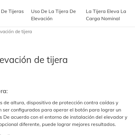
 De Tijeras
Uso De La Tijera De
La Tijera Eleva La
Elevación
Carga Nominal
vación de tijera
evación de tijera
ra:
s de altura, dispositivo de protección contra caídas y
 ser configurados para operar el botón para lograr un
os De acuerdo con el entorno de instalación del elevador y
n opcional diferente, puede lograr mejores resultados.