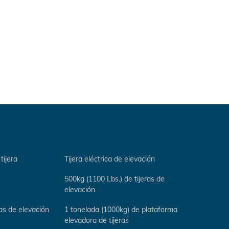
tijera
Tijera eléctrica de elevación
500kg (1100 Lbs.) de tijeras de
elevación
ras de elevación
1 tonelada (1000kg) de plataforma
elevadora de tijeras