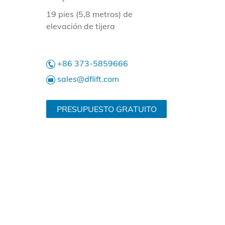
19 pies (5,8 metros) de
elevación de tijera
+86 373-5859666
sales@dflift.com
PRESUPUESTO GRATUITO