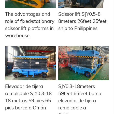
The advantages and
Scissor lift SJY0.5-8
role of fixed/stationary
8meters 26feet 25feet
scissor lift platforms in
ship to Philippines
warehouse
Elevador de tijera
SJY0.3-18meters
remolcable SJY0.3-18
59feet 65feet barco
18 metros 59 pies 65
elevador de tijera
pies barco a Omán
remolcable a