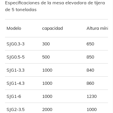
Especificaciones de la mesa elevadora de tijera
de 5 toneladas
Modelo
capacidad
Altura mínim
SJG0.3-3
300
650
SJG0.5-5
500
850
SJG1-3.3
1000
840
SJG1-4.3
1000
860
SJG1-6
1000
1230
SJG2-3.5
2000
1000