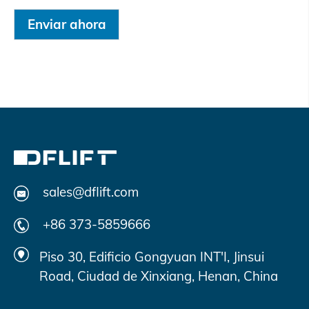
Enviar ahora
sales@dflift.com
+86 373-5859666
Piso 30, Edificio Gongyuan INT'I, Jinsui
Road, Ciudad de Xinxiang, Henan, China