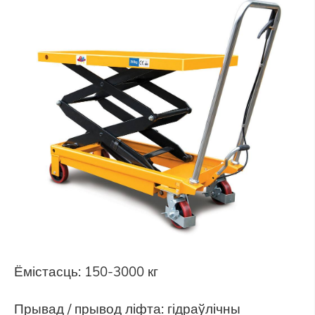
Ёмістасць: 150-3000 кг
Прывад / прывод ліфта: гідраўлічны