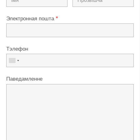
Электронная пошта
*
Тэлефон
Паведамленне