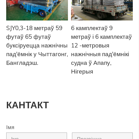
SJY0,3-18 метраў 59
6 камплектаў 9
футаў 65 футаў
метраў і 6 камплектаў
буксіруецца нажнічны
12 -метровыя
пад'ёмнік у Чыттагонг,
нажнічныя пад'ёмнікі
Бангладэш.
судна ў Апапу,
Нігерыя
КАНТАКТ
Імя