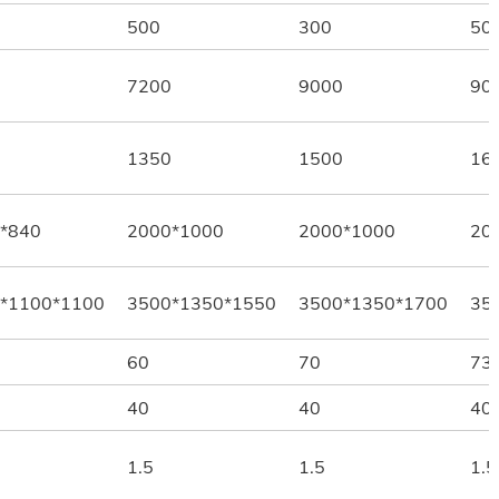
500
300
50
7200
9000
90
1350
1500
16
*840
2000*1000
2000*1000
20
*1100*1100
3500*1350*1550
3500*1350*1700
35
60
70
73
40
40
40
1.5
1.5
1.5