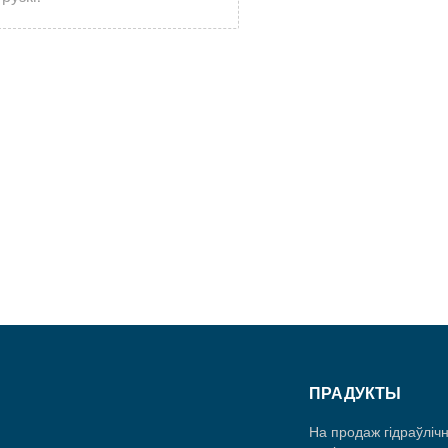
ПРАДУКТЫ
На продаж гідраўліч