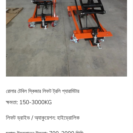
রোলার টেবিল স্কিজার লিফট ট্রলি প্যারামিটার
ক্ষমতা: 150-3000KG
লিফট ড্রাইভ / অ্যাকুয়েশন: হাইড্রোলিক