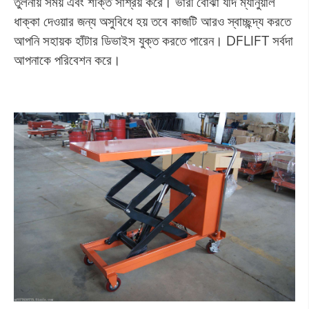
তুলনায় সময় এবং শক্তি সাশ্রয় করে। ভারী বোঝা যদি ম্যানুয়াল
ধাক্কা দেওয়ার জন্য অসুবিধে হয় তবে কাজটি আরও স্বাচ্ছন্দ্য করতে
আপনি সহায়ক হাঁটার ডিভাইস যুক্ত করতে পারেন। DFLIFT সর্বদা
আপনাকে পরিবেশন করে।