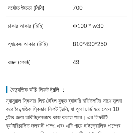
সর্বোচ্চ উচ্চতা (মিমি)
700
7
চাকার আকার (মিমি)
Φ100 * w30
প্যাকেজ আকার (মিমি)
810*490*250
9
ওজন (কেজি)
49
6
বৈদ্যুতিক কাঁচি লিফট ট্রলি ：
ম্যানুয়াল স্কিসার লিফ্ট টেবিল যুক্ত ব্যাটারি মডিউলটির সাথে তুলনা
করে বৈদ্যুতিক স্কিজার লিফট ট্রলি, যা পুরো চার্জ হয়ে গেলে 10
ঘন্টার জন্য অবিচ্ছিন্নভাবে কাজ করতে পারে। এর লিফটটি
ব্যাটারিচালিত জলবাহী পাম্প, এবং এটি পায়ে হাইড্রোলিক পাম্পের