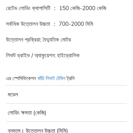
রেটেড লোডিং ক্যাপাসিটি ： 150 কেজি-2000 কেজি
সর্বাধিক উত্তোলন উচ্চতা ： 700-2000 মিমি
উত্তোলন প্রক্রিয়া: বৈদ্যুতিক মোটর
লিফট ড্রাইভ / অ্যাকুয়েশন: হাইড্রোলিক
এর স্পেসিফিকেশন
কাঁচি লিফট টেবিল
ট্রলি
মডেল
লোডিং ক্ষমতা (কেজি)
নূন্যতম। উত্তোলন উচ্চতা (মিমি)