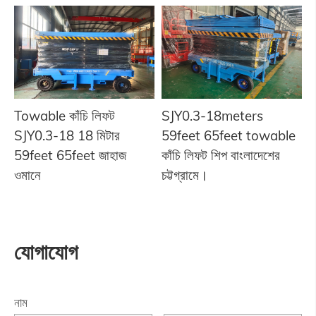
Towable কাঁচি লিফট
SJY0.3-18meters
SJY0.3-18 18 মিটার
59feet 65feet towable
59feet 65feet জাহাজ
কাঁচি লিফট শিপ বাংলাদেশের
ওমানে
চট্টগ্রামে।
যোগাযোগ
নাম