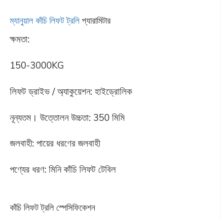
ম্যানুয়াল কাঁচি লিফট ট্রলি
প্যারামিটার
ক্ষমতা:
150-3000KG
লিফট ড্রাইভ / অ্যাকুয়েশন: হাইড্রোলিক
নূন্যতম। উত্তোলন উচ্চতা: 350 মিমি
জলবাহী: পায়ের ধরণের জলবাহী
পণ্যের ধরণ: মিনি কাঁচি লিফট টেবিল
কাঁচি লিফট ট্রলি স্পেসিফিকেশন