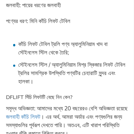
জলবাহী: পায়ের ধরণের জলবাহী
পণ্যের ধরণ: মিনি কাঁচি লিফট টেবিল
কাঁচি লিফট টেবিল ট্রলি পণ্য অ্যালুমিনিয়াম খাদ বা
স্টেইনলেস স্টিল থেকে তৈরি;
স্টেইনলেস স্টিল / অ্যালুমিনিয়াম মিশ্র স্কিজার লিফট টেবিল
ট্রলির সামগ্রিক উপস্থিতি পণ্যটির চেহারাটি সুন্দর এবং
হালকা।
DFLIFT সিঁচি লিফটটি বেছে নিন কেন?
সমৃদ্ধ অভিজ্ঞতা: আমাদের মধ্যে 20 বছরেরও বেশি অভিজ্ঞতা রয়েছে
জলবাহী কাঁচি লিফট
। এর অর্থ, আমরা অর্ডার এবং পণ্যগুলির জন্য
সমস্যাগুলির পূর্বরূপ দেখতে পারি। অতএব, এটি খারাপ পরিস্থিতি
হওয়ার ঝুঁকি কমাতে নিশ্চিত করবে।