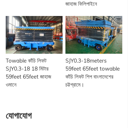
জাহাজ ফিলিপাইনে
Towable কাঁচি লিফট
SJY0.3-18meters
SJY0.3-18 18 মিটার
59feet 65feet towable
59feet 65feet জাহাজ
কাঁচি লিফট শিপ বাংলাদেশের
ওমানে
চট্টগ্রামে।
যোগাযোগ