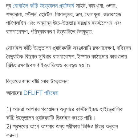
দ্য
মোবাইল কাঁচি উত্তোলন প্ল্যাটফর্ম
সাইট, কারখানা, গুদাম,
শস্যদানা, স্টেশন, হোটেল, বিমানবন্দর, ডক্স, খেলাধুলা, ওভারহেড
পাইপলাইন এবং অন্যান্য উচ্চ-উচ্চতার সরঞ্জাম ইনস্টলেশন এবং
রক্ষণাবেক্ষণ, পরিষ্কারকরণ ইত্যাদিতে উপযুক্ত,
মোবাইল কাঁচি উত্তোলন প্ল্যাটফর্মটি সরঞ্জামাদি রক্ষণাবেক্ষণ, বহিরঙ্গন
বৈদ্যুতিক বিদ্যুত সুবিধার রক্ষণাবেক্ষণ, ইস্পাত কাঠামোর কারখানার
বিল্ডিং রক্ষণাবেক্ষণ ইত্যাদিতেও ব্যবহৃত হয় in
বিক্রয়ের জন্য কাঁচি লোক উত্তোলন:
আমাদের
DFLIFT পরিষেবা
1) আমরা আপনার প্রয়োজন অনুসারে কাস্টমাইজড হাইড্রোলিক
কাঁচি উত্তোলন প্ল্যাটফর্মটি ডিজাইন করতে পারি।
2) প্রসবের আগে আপনার জন্য পরীক্ষার ভিডিও চিত্র অঙ্কন
করুন।