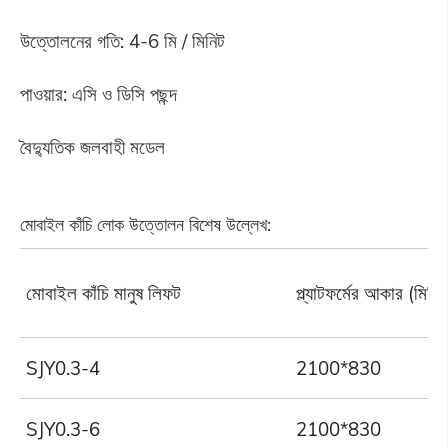
উত্তোলনের গতি: 4-6 মি / মিনিট
পাওয়ার: এসি ও ডিসি পছন্দ
বৈদ্যুতিক জলবাহী মডেল
মোবাইল কাঁচি লোক উত্তোলন বিশেষ উল্লেখ:
মোবাইল কাঁচি মানুষ লিফট
প্ল্যাটফর্মের আকার (মিমি)
SJY0.3-4
2100*830
SJY0.3-6
2100*830