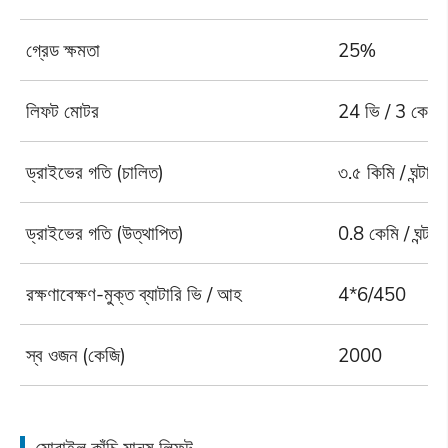
গ্রেড ক্ষমতা
25%
লিফট মোটর
24 ভি / 3 কেডাব্
ড্রাইভের গতি (চালিত)
৩.৫ কিমি / ঘন্টা
ড্রাইভের গতি (উত্থাপিত)
0.8 কেমি / ঘন্টা
রক্ষণাবেক্ষণ-মুক্ত ব্যাটারি ভি / আহ
4*6/450
স্ব ওজন (কেজি)
2000
মোবাইল কাঁচি মানুষ লিফট