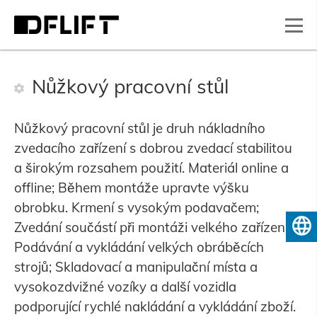
Nůžkový pracovní stůl
Nůžkový pracovní stůl je druh nákladního
zvedacího zařízení s dobrou zvedací stabilitou
a širokým rozsahem použití. Materiál online a
offline; Během montáže upravte výšku
obrobku. Krmení s vysokým podavačem;
Zvedání součástí při montáži velkého zařízení;
Čeština
Podávání a vykládání velkých obráběcích
strojů; Skladovací a manipulační místa a
vysokozdvižné vozíky a další vozidla
podporující rychlé nakládání a vykládání zboží.