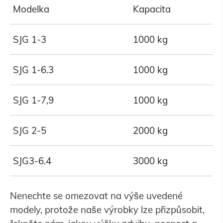
Modelka
Kapacita
SJG 1-3
1000 kg
SJG 1-6.3
1000 kg
SJG 1-7,9
1000 kg
SJG 2-5
2000 kg
SJG3-6.4
3000 kg
Nenechte se omezovat na výše uvedené
modely, protože naše výrobky lze přizpůsobit,