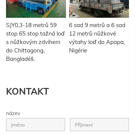
SJY0,3-18 metrů 59
6 sad 9 metrů a 6 sad
stop 65 stop tažná loď
12 metrů nůžkové
s nůžkovým zdvihem
výtahy loď do Apapa,
do Chittagong,
Nigérie
Bangladéš.
KONTAKT
název