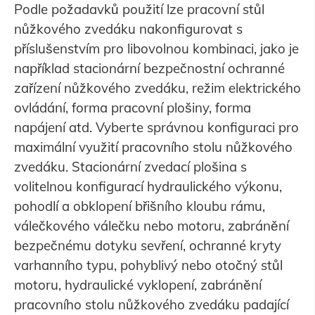
Podle požadavků použití lze pracovní stůl
nůžkového zvedáku nakonfigurovat s
příslušenstvím pro libovolnou kombinaci, jako je
například stacionární bezpečnostní ochranné
zařízení nůžkového zvedáku, režim elektrického
ovládání, forma pracovní plošiny, forma
napájení atd. Vyberte správnou konfiguraci pro
maximální využití pracovního stolu nůžkového
zvedáku. Stacionární zvedací plošina s
volitelnou konfigurací hydraulického výkonu,
pohodlí a obklopení břišního kloubu rámu,
válečkového válečku nebo motoru, zabránění
bezpečnému dotyku sevření, ochranné kryty
varhanního typu, pohyblivý nebo otočný stůl
motoru, hydraulické vyklopení, zabránění
pracovního stolu nůžkového zvedáku padající