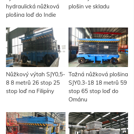
hydraulická nůžková
plošin ve skladu
plošina loď do Indie
Nůžkový výtah SJY0,5-
Tažná nůžková plošina
8 8 metrů 26 stop 25
SJY0.3-18 18 metrů 59
stop loď na Filipíny
stop 65 stop loď do
Ománu