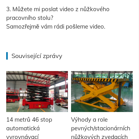
3. Můžete mi poslat video z nůžkového
pracovního stolu?
Samozřejmě vám rádi pošleme video.
Související zprávy
14 metrů 46 stop
Výhody a role
automatická
pevných/stacionárních
vyrovnávací
nůžkových zvedacích