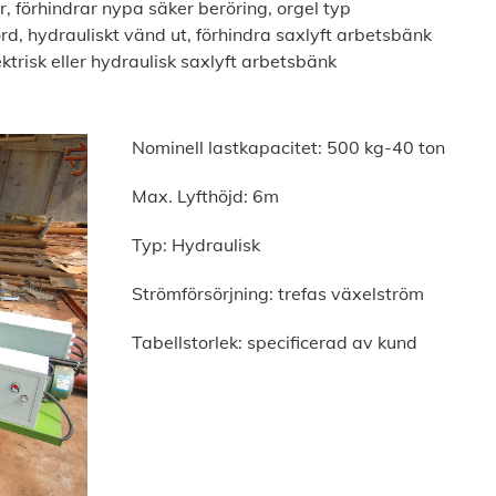
r, förhindrar nypa säker beröring, orgel typ
rd, hydrauliskt vänd ut, förhindra saxlyft arbetsbänk
ektrisk eller hydraulisk saxlyft arbetsbänk
Nominell lastkapacitet: 500 kg-40 ton
Max. Lyfthöjd: 6m
Typ: Hydraulisk
Strömförsörjning: trefas växelström
Tabellstorlek: specificerad av kund