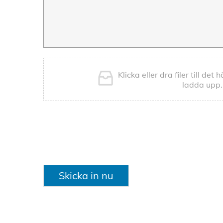
Klicka eller dra filer till det
ladda upp.
Skicka in nu