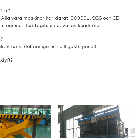
änk?
. Alla våra maskiner har klarat ISO9001, SGS och CE-
ch regioner; har tagits emot väl av kunderna.
h?
itet får vi det rimliga och billigaste priset!
xlyft?