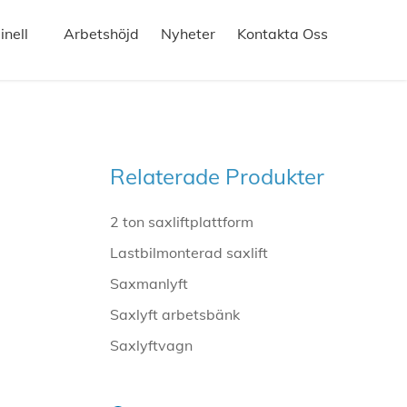
nell
Arbetshöjd
Nyheter
Kontakta Oss
Relaterade Produkter
2 ton saxliftplattform
Lastbilmonterad saxlift
Saxmanlyft
Saxlyft arbetsbänk
Saxlyftvagn