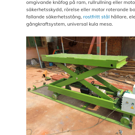
omgivande knäfog på ram, rullrullning eller moto
säkerhetsskydd, rörelse eller motor roterande bo
fallande säkerhetsstång,
rostfritt stål
hållare, el
gångkraftsystem, universal kula mesa.