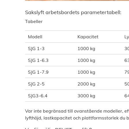
Sakslyft arbetsbordets parametertabell:
Tabeller
Modell
Kapacitet
Ly
SJG 1-3
1000 kg
3
SJG 1-6.3
1000 kg
6
SJG 1-7.9
1000 kg
7
SJG 2-5
2000 kg
5
SJG3-6.4
3000 kg
6
Var inte begränsad till ovanstående modeller, e
lyfthöjd, lastkapacitet och plattformsstorlek du 