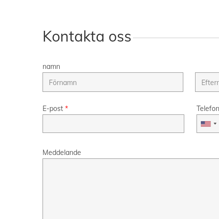
Kontakta oss
namn
E-post
*
Telefo
Meddelande