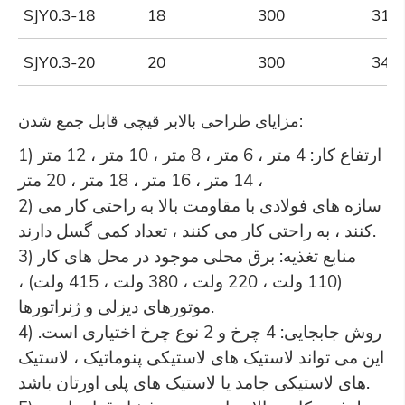
SJY0.3-18
18
300
315
SJY0.3-20
20
300
340
:
مزایای طراحی بالابر قیچی قابل جمع شدن
1) ارتفاع کار: 4 متر ، 6 متر ، 8 متر ، 10 متر ، 12 متر
، 14 متر ، 16 متر ، 18 متر ، 20 متر
2) سازه های فولادی با مقاومت بالا به راحتی کار می
کنند ، به راحتی کار می کنند ، تعداد کمی گسل دارند.
3) منابع تغذیه: برق محلی موجود در محل های کار
(110 ولت ، 220 ولت ، 380 ولت ، 415 ولت) ،
موتورهای دیزلی و ژنراتورها.
4) روش جابجایی: 4 چرخ و 2 نوع چرخ اختیاری است.
این می تواند لاستیک های لاستیکی پنوماتیک ، لاستیک
های لاستیکی جامد یا لاستیک های پلی اورتان باشد.