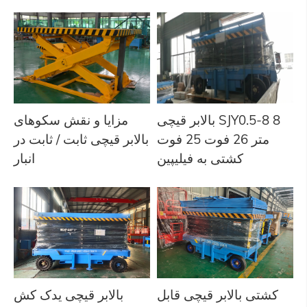
بالابر قیچی SJY0.5-8 8
مزایا و نقش سکوهای
متر 26 فوت 25 فوت
بالابر قیچی ثابت / ثابت در
کشتی به فیلیپین
انبار
کشتی بالابر قیچی قابل
بالابر قیچی یدک کش