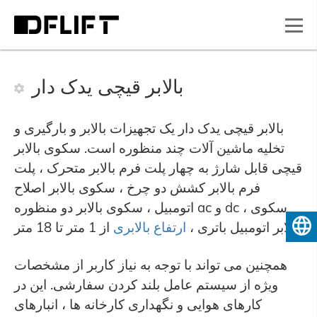
بالابر قیچی یدک دار
بالابر قیچی یدک دار یک تجهیزات بالابر و بارگیری و
تخلیه ماشین آلات چند منظوره است. سکوی بالابر
قیچی قابل شارژ به چهار پلت فرم بالابر متحرک ، پلت
فرم بالابر کشش دو چرخ ، سکوی بالابر اصلاح
اتومبیل ، سکوی بالابر دو منظوره ac و dc ، سکوی
از 1 متر تا 18 متر.
بالابر اتومبیل باتری ،
ارتفاع بالابری
فارسی
همچنین می تواند با توجه به نیاز کاربر از مشخصات
ویژه از سیستم عامل بلند کردن سفارشی. این در
کارهای هوایی و نگهداری کارخانه ها ، انبارهای