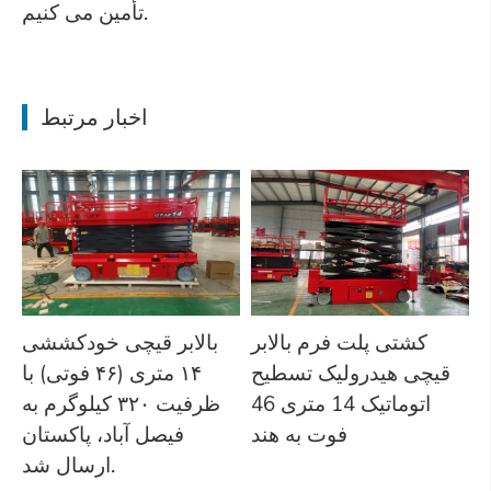
تأمین می کنیم.
اخبار مرتبط
کشتی پلت فرم بالابر
بالابر قیچی خودکششی
قیچی هیدرولیک تسطیح
۱۴ متری (۴۶ فوتی) با
اتوماتیک 14 متری 46
ظرفیت ۳۲۰ کیلوگرم به
فوت به هند
فیصل آباد، پاکستان
ارسال شد.