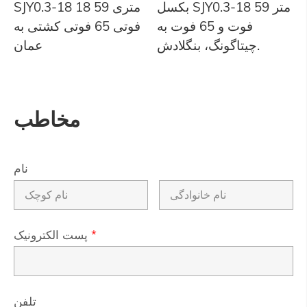
بکسل SJY0.3-18 متر 59
SJY0.3-18 18 متری 59
فوت و 65 فوت به
فوتی 65 فوتی کشتی به
چیتاگونگ، بنگلادش.
عمان
مخاطب
نام
*
پست الکترونیک
تلفن