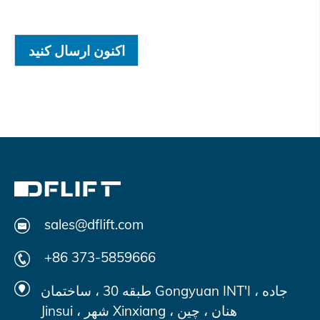
اکنون ارسال کنید
sales@dflift.com
+86 373-5859666
طبقه 30 ، ساختمان Gongyuan INT'I ، جاده
Jinsui ، شهر Xinxiang ، هنان ، چین