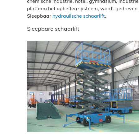
chemische industrie, hotel, gymnasium, industr
platform het opheffen systeem, wordt gedreven
Sleepbaar
hydraulische schaarlift
.
Sleepbare schaarlift