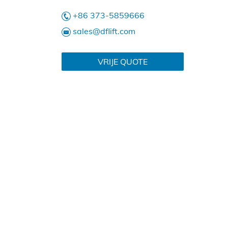
+86 373-5859666
sales@dflift.com
VRIJE QUOTE