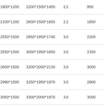
1800*1200
2200*1500*1450
2.2
950
2100*1200
2600*1500*1650
2.2
1850
2550*1500
2950*1950*1740
3.0
2200
2550*1500
3000*1950*1850
3.0
2350
2600*1500
3200*2000*2130
3.0
3000
2990*1500
3250*1950*1970
3.0
2900
3050*1500
3300*2000*1970
3.0
3000