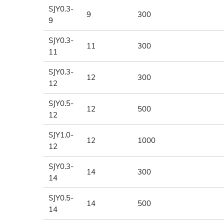
SJY0.3-
9
300
9
SJY0.3-
11
300
11
SJY0.3-
12
300
12
SJY0.5-
12
500
12
SJY1.0-
12
1000
12
SJY0.3-
14
300
14
SJY0.5-
14
500
14