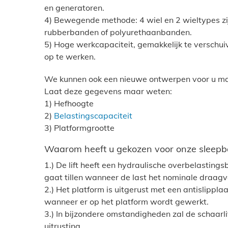
en generatoren.
4) Bewegende methode: 4 wiel en 2 wieltypes zi
rubberbanden of polyurethaanbanden.
5) Hoge werkcapaciteit, gemakkelijk te versch
op te werken.
We kunnen ook een nieuwe ontwerpen voor u m
Laat deze gegevens maar weten:
1) Hefhoogte
2)
Belastingscapaciteit
3) Platformgrootte
Waarom heeft u gekozen voor onze sleepba
1.) De lift heeft een hydraulische overbelasting
gaat tillen wanneer de last het nominale draagv
2.) Het platform is uitgerust met een antislippla
wanneer er op het platform wordt gewerkt.
3.) In bijzondere omstandigheden zal de schaarl
uitrusting