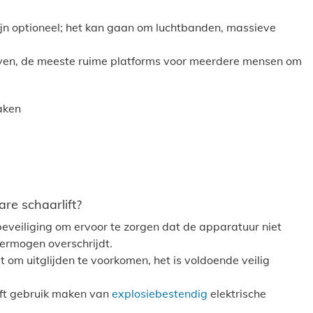
jn optioneel; het kan gaan om luchtbanden, massieve
uiven, de meeste ruime platforms voor meerdere mensen om
aken
re schaarlift?
sbeveiliging om ervoor te zorgen dat de apparatuur niet
ermogen overschrijdt.
at om uitglijden te voorkomen, het is voldoende veilig
ift gebruik maken van
explosiebestendig
elektrische