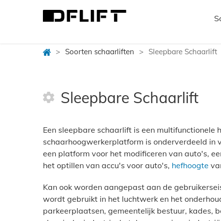
S
>
Soorten schaarliften
>
Sleepbare Schaarlift
Sleepbare Schaarlift
Een sleepbare schaarlift is een multifunctionele
schaarhoogwerkerplatform is onderverdeeld in vi
een platform voor het modificeren van auto's, e
het optillen van accu's voor auto's,
hefhoogte
van
Kan ook worden aangepast aan de gebruikerseise
wordt gebruikt in het luchtwerk en het onderho
parkeerplaatsen, gemeentelijk bestuur, kades, bouw