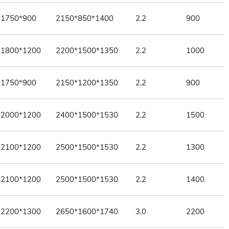
1750*900
2150*850*1400
2.2
900
1800*1200
2200*1500*1350
2.2
1000
1750*900
2150*1200*1350
2.2
900
2000*1200
2400*1500*1530
2.2
1500
2100*1200
2500*1500*1530
2.2
1300
2100*1200
2500*1500*1530
2.2
1400
2200*1300
2650*1600*1740
3.0
2200