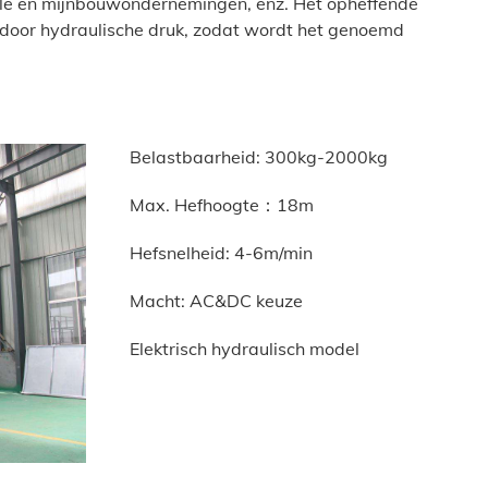
iële en mijnbouwondernemingen, enz. Het opheffende
 door hydraulische druk, zodat wordt het genoemd
Belastbaarheid: 300kg-2000kg
Max. Hefhoogte：18m
Hefsnelheid: 4-6m/min
Macht: AC&DC keuze
Elektrisch hydraulisch model