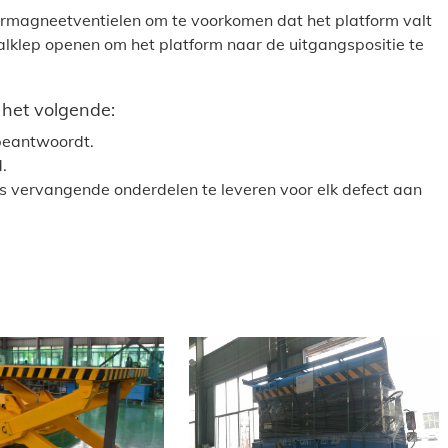
urmagneetventielen om te voorkomen dat het platform valt
alklep openen om het platform naar de uitgangspositie te
het volgende:
 beantwoordt.
.
s vervangende onderdelen te leveren voor elk defect aan