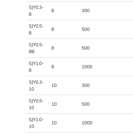
SJY0.3-
8
300
8
SJY0.5-
8
500
8
SJY0.5-
8
500
8B
SJY1.0-
8
1000
8
SJY0.3-
10
300
10
SJY0.5-
10
500
10
SJY1.0-
10
1000
10