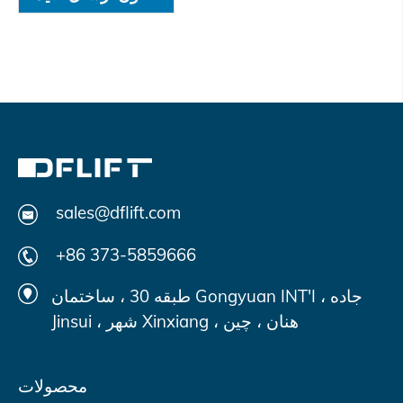
sales@dflift.com
+86 373-5859666
طبقه 30 ، ساختمان Gongyuan INT'I ، جاده
Jinsui ، شهر Xinxiang ، هنان ، چین
محصولات