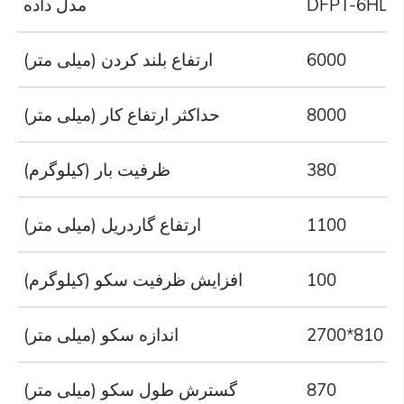
DFPT-6HD
مدل داده
6000
ارتفاع بلند کردن (میلی متر)
8000
حداکثر ارتفاع کار (میلی متر)
380
ظرفیت بار (کیلوگرم)
1100
ارتفاع گاردریل (میلی متر)
100
افزایش ظرفیت سکو (کیلوگرم)
2700*810
اندازه سکو (میلی متر)
870
گسترش طول سکو (میلی متر)