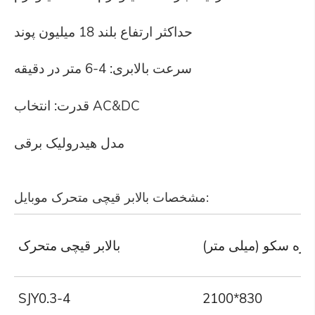
حداکثر ارتفاع بلند 18 میلیون پوند
سرعت بالابری: 4-6 متر در دقیقه
قدرت: انتخاب AC&DC
مدل هیدرولیک برقی
مشخصات بالابر قیچی متحرک موبایل:
دازه سکو (میلی متر)
بالابر قیچی متحرک
SJY0.3-4
2100*830