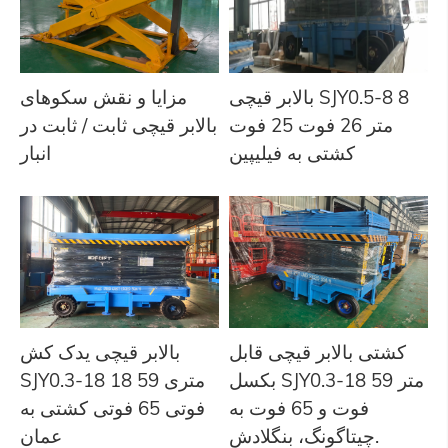
بالابر قیچی SJY0.5-8 8
مزایا و نقش سکوهای
متر 26 فوت 25 فوت
بالابر قیچی ثابت / ثابت در
کشتی به فیلیپین
انبار
کشتی بالابر قیچی قابل
بالابر قیچی یدک کش
بکسل SJY0.3-18 متر 59
SJY0.3-18 18 متری 59
فوت و 65 فوت به
فوتی 65 فوتی کشتی به
چیتاگونگ، بنگلادش.
عمان