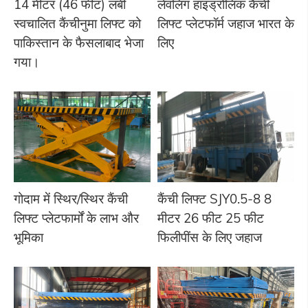
14 मीटर (46 फीट) लंबी
लेवलिंग हाइड्रोलिक कैंची
स्वचालित कैंचीनुमा लिफ्ट को
लिफ्ट प्लेटफॉर्म जहाज भारत के
पाकिस्तान के फैसलाबाद भेजा
लिए
गया।
गोदाम में स्थिर/स्थिर कैंची
कैंची लिफ्ट SJY0.5-8 8
लिफ्ट प्लेटफार्मों के लाभ और
मीटर 26 फीट 25 फीट
भूमिका
फिलीपींस के लिए जहाज