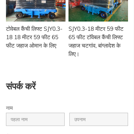
टोवेबल कैंची लिफ्ट SJY0.3-
SJY0.3-18 मीटर 59 फीट
18 18 मीटर 59 फीट 65
65 फीट टॉवेबल कैंची लिफ्ट
फीट जहाज ओमान के लिए
जहाज चटगांव, बांग्लादेश के
लिए।
संपर्क करें
नाम