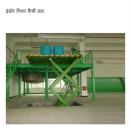
इंडोर स्थिर कैंची उठा