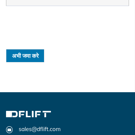
अभी जमा करे
sales@dflift.com