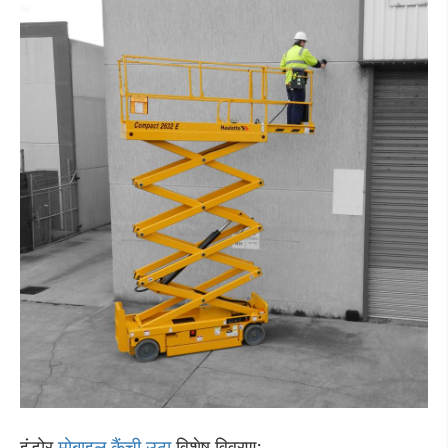
इंडोर
मोबाइल कैंची उठा
विशेष विवरण: