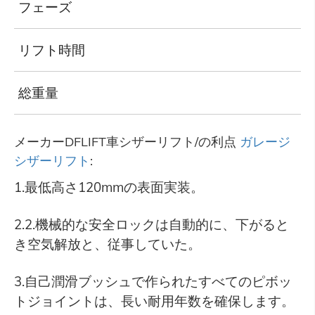
フェーズ
一
リフト時間
4
総重量
11
メーカーDFLIFT車シザーリフト/の利点
ガレージ
シザーリフト
:
1.最低高さ120mmの表面実装。
2.2.機械的な安全ロックは自動的に、下がると
き空気解放と、従事していた。
3.自己潤滑ブッシュで作られたすべてのピボッ
トジョイントは、長い耐用年数を確保します。