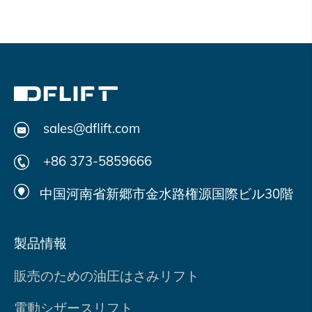
sales@dflift.com
+86 373-5859666
中国河南省新郷市金水路権源国際ビル30階
製品情報
販売のための油圧はさみリフト
電動シザースリフト