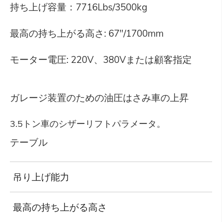
持ち上げ容量：7716Lbs/3500kg
最高の持ち上がる高さ: 67"/1700mm
モーター電圧: 220V、380Vまたは顧客指定
ガレージ装置のための油圧はさみ車の上昇
3.5トン車のシザーリフトパラメータ。
テーブル
吊り上げ能力
7
最高の持ち上がる高さ
6