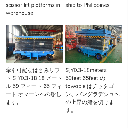
scissor lift platforms in
ship to Philippines
warehouse
牽引可能なはさみリフ
SJY0.3-18meters
ト SJY0.3-18 18 メート
59feet 65feet の
ル 59 フィート 65 フィ
towable はチッタゴ
ート オマーンへの船し
ン、バングラデシュへ
ます。
の上昇の船を切りま
す。