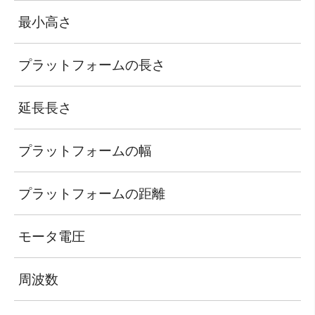
最小高さ
1
プラットフォームの長さ
6
延長長さ
9
プラットフォームの幅
2
プラットフォームの距離
3
モータ電圧
2
周波数
5