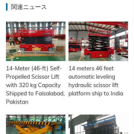
関連ニュース
14-Meter (46-ft) Self-
14 meters 46 feet
Propelled Scissor Lift
automatic leveling
with 320 kg Capacity
hydraulic scissor lift
Shipped to Faisalabad,
platform ship to India
Pakistan