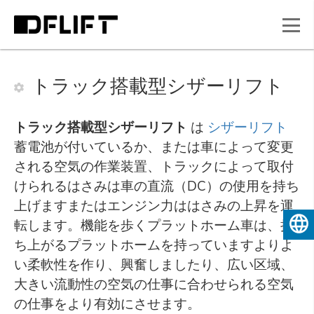
トラック搭載型シザーリフト
トラック搭載型シザーリフト
は
シザーリフト
蓄電池が付いているか、または車によって変更
される空気の作業装置、トラックによって取付
けられるはさみは車の直流（DC）の使用を持ち
上げますまたはエンジン力ははさみの上昇を運
転します。機能を歩くプラットホーム車は、持
日本
ち上がるプラットホームを持っていますよりよ
い柔軟性を作り、興奮しましたり、広い区域、
大きい流動性の空気の仕事に合わせられる空気
の仕事をより有効にさせます。