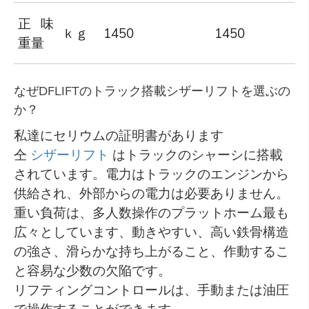
正味
ｋｇ
1450
1450
重量
なぜDFLIFTのトラック搭載シザーリフトを選ぶの
か？
私達にセリウムの証明書があります
仝
シザーリフト
はトラックのシャーシに搭載
されています。電力はトラックのエンジンから
供給され、外部からの電力は必要ありません。
重い負荷は、多人数操作のプラットホーム最も
広々としています、動きやすい、高い鉄骨構造
の強さ、滑らかな持ち上がること、作動するこ
と容易な少数の欠陥です。
リフティングコントロールは、手動または油圧
で操作することができます。