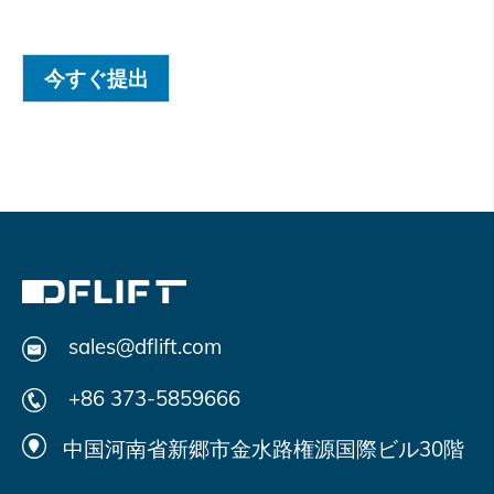
今すぐ提出
sales@dflift.com
+86 373-5859666
中国河南省新郷市金水路権源国際ビル30階