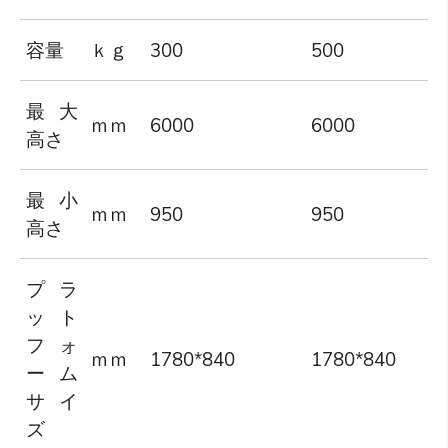
容量
ｋｇ
300
500
最大
ｍｍ
6000
6000
高さ
最小
ｍｍ
950
950
高さ
プラ
ット
フォ
ｍｍ
1780*840
1780*840
ーム
サイ
ズ