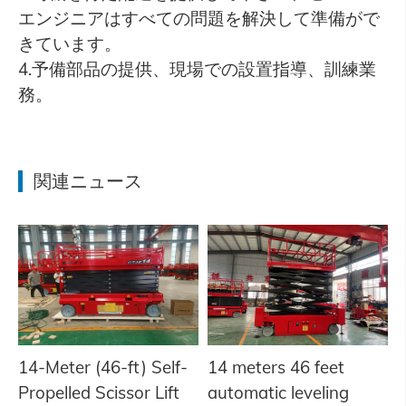
エンジニアはすべての問題を解決して準備がで
きています。
4.予備部品の提供、現場での設置指導、訓練業
務。
関連ニュース
14-Meter (46-ft) Self-
14 meters 46 feet
Propelled Scissor Lift
automatic leveling