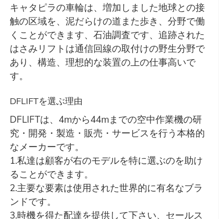
キャタピラの車輪は、増加しました地球との接
触の区域を、泥だらけの道また歩き、分野で働
くことができます、石油調査です、追跡された
はさみリフトは通信回線の取付けの野生分野で
あり、構造、理想的な装置の上の仕事高いで
す。
DFLIFTを選ぶ理由
DFLIFTは、4mから44mまでの空中作業機の研
究・開発・製造・販売・サービスを行う本格的
なメーカーです。
1.私達は顧客が右のモデルを特に選ぶのを助け
ることができます。
2.主要な要素は使用された世界的に有名なブラ
ンドです。
3.時機を得た配達を提供して下さい、セールス