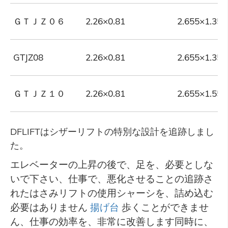
ＧＴＪＺ０６
2.26×0.81
2.655×1.35×
GTJZ08
2.26×0.81
2.655×1.35×
ＧＴＪＺ１０
2.26×0.81
2.655×1.55×
DFLIFTはシザーリフトの特別な設計を追跡しまし
た。
エレベーターの上昇の後で、足を、必要としな
いで下さい、仕事で、悪化させることの追跡さ
れたはさみリフトの使用シャーシを、詰め込む
必要はありません
揚げ台
歩くことができませ
ん、仕事の効率を、非常に改善します同時に、