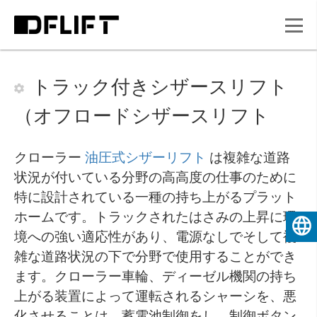
トラック付きシザースリフト
（オフロードシザースリフト
クローラー
油圧式シザーリフト
は複雑な道路
状況が付いている分野の高高度の仕事のために
特に設計されている一種の持ち上がるプラット
ホームです。トラックされたはさみの上昇に環
日本
境への強い適応性があり、電源なしでそして複
雑な道路状況の下で分野で使用することができ
ます。クローラー車輪、ディーゼル機関の持ち
上がる装置によって運転されるシャーシを、悪
化させることは、蓄電池制御をし、制御ボタン