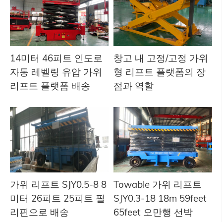
14미터 46피트 인도로
창고 내 고정/고정 가위
자동 레벨링 유압 가위
형 리프트 플랫폼의 장
리프트 플랫폼 배송
점과 역할
가위 리프트 SJY0.5-8 8
Towable 가위 리프트
미터 26피트 25피트 필
SJY0.3-18 18m 59feet
리핀으로 배송
65feet 오만행 선박