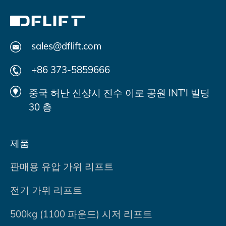
sales@dflift.com
+86 373-5859666
중국 허난 신샹시 진수 이로 공원 INT'I 빌딩
30 층
제품
판매용 유압 가위 리프트
전기 가위 리프트
500kg (1100 파운드) 시저 리프트