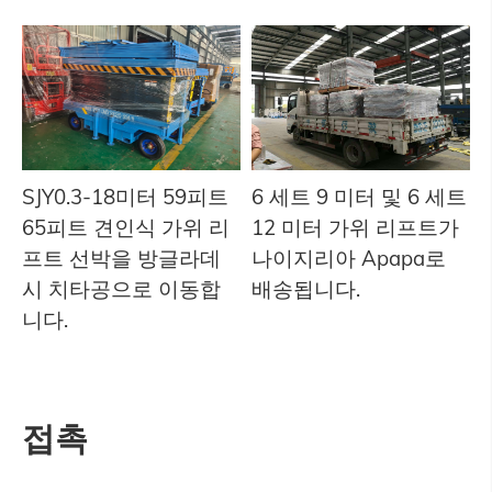
SJY0.3-18미터 59피트
6 세트 9 미터 및 6 세트
65피트 견인식 가위 리
12 미터 가위 리프트가
프트 선박을 방글라데
나이지리아 Apapa로
시 치타공으로 이동합
배송됩니다.
니다.
접촉