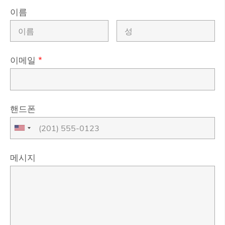
이름
이메일
*
핸드폰
메시지