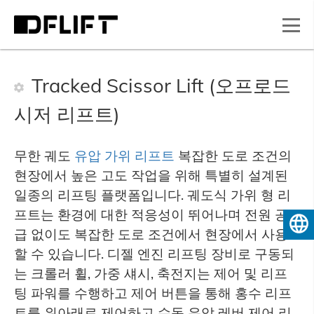
Tracked Scissor Lift (오프로드
시저 리프트)
무한 궤도
유압 가위 리프트
복잡한 도로 조건의
현장에서 높은 고도 작업을 위해 특별히 설계된
일종의 리프팅 플랫폼입니다. 궤도식 가위 형 리
프트는 환경에 대한 적응성이 뛰어나며 전원 공
한국
급 없이도 복잡한 도로 조건에서 현장에서 사용
할 수 있습니다. 디젤 엔진 리프팅 장비로 구동되
는 크롤러 휠, 가중 섀시, 축전지는 제어 및 리프
팅 파워를 수행하고 제어 버튼을 통해 홍수 리프
트를 위아래로 제어하고 수동 유압 레버 제어 리