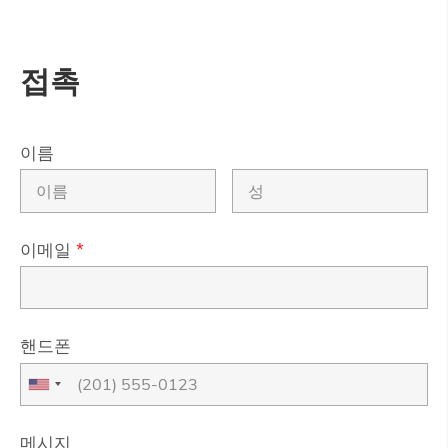
접촉
이름
이메일
*
핸드폰
메시지