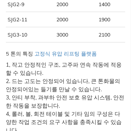
SJG2-9
2000
1400
SJG2-11
2000
1900
SJG3-10
3000
2100
5 톤의 특징
고정식 유압 리프팅 플랫폼
1, 작고 안정적인 구조, 고주파 연속 작동에 적응
할 수 있습니다.
2. 드는 고도는 안정되어 있습니다, 큰 톤화물의
안정되어있는 들기를 만날 수 있습니다.
3, 안티 부착, 과부하 안전 보호 유압 시스템, 안전
한 작동을 보장합니다.
4, 롤러, 볼, 회전 테이블 및 기타 임의 구성은 다
양한 작업 조건의 요구 사항을 충족시킬 수 있습
니다.