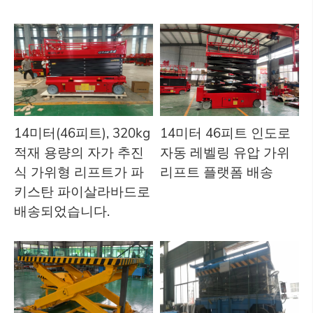
14미터(46피트), 320kg
14미터 46피트 인도로
적재 용량의 자가 추진
자동 레벨링 유압 가위
식 가위형 리프트가 파
리프트 플랫폼 배송
키스탄 파이살라바드로
배송되었습니다.