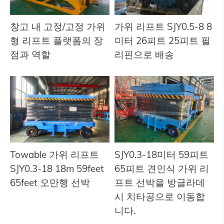
창고 내 고정/고정 가위
가위 리프트 SJY0.5-8 8
형 리프트 플랫폼의 장
미터 26피트 25피트 필
점과 역할
리핀으로 배송
Towable 가위 리프트
SJY0.3-18미터 59피트
SJY0.3-18 18m 59feet
65피트 견인식 가위 리
65feet 오만행 선박
프트 선박을 방글라데
시 치타공으로 이동합
니다.