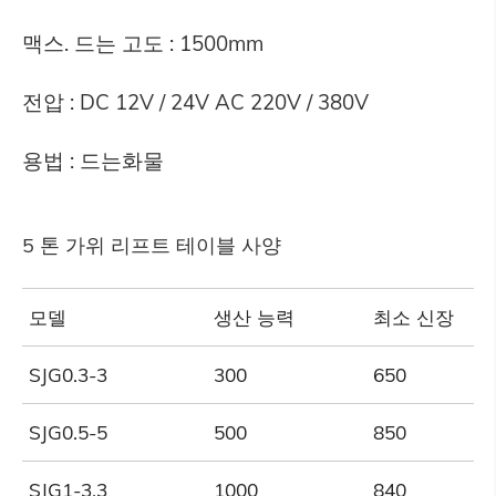
맥스. 드는 고도 : 1500mm
전압 : DC 12V / 24V AC 220V / 380V
용법 : 드는화물
5 톤 가위 리프트 테이블 사양
모델
생산 능력
최소 신장
SJG0.3-3
300
650
SJG0.5-5
500
850
SJG1-3.3
1000
840