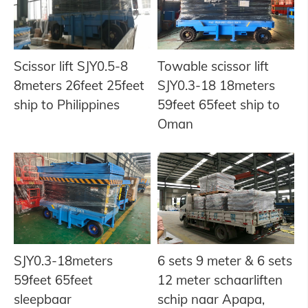
Scissor lift SJY0.5-8
Towable scissor lift
8meters 26feet 25feet
SJY0.3-18 18meters
ship to Philippines
59feet 65feet ship to
Oman
SJY0.3-18meters
6 sets 9 meter & 6 sets
59feet 65feet
12 meter schaarliften
sleepbaar
schip naar Apapa,