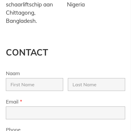
schaarliftschip aan
Nigeria
Chittagong,
Bangladesh.
CONTACT
Naam
Email
*
Phone