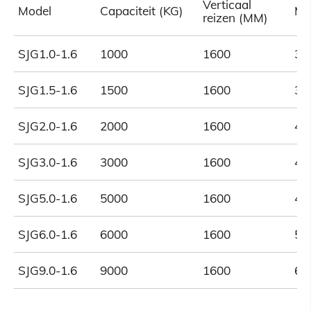
Verticaal
Model
Capaciteit (KG)
Mi
reizen (MM)
SJG1.0-1.6
1000
1600
30
SJG1.5-1.6
1500
1600
36
SJG2.0-1.6
2000
1600
40
SJG3.0-1.6
3000
1600
40
SJG5.0-1.6
5000
1600
45
SJG6.0-1.6
6000
1600
54
SJG9.0-1.6
9000
1600
60