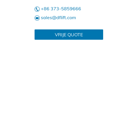
+86 373-5859666
sales@dflift.com
VRIJE QUOTE