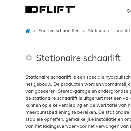
S
>
Soorten schaarliften
>
Stationaire schaarlift
Stationaire schaarlift
Stationaire schaarlift is een speciale hydraulisch
het gebouw. De producten worden voornamelijk 
van goederen; Stereo-garage en ondergrondse 
de stationaire schaarlift is uitgerust met een v
kunnen op elke verdieping en de werktafel van 
meerpuntsbediening te bereiken. De stationaire s
stabiele opheffen, gemakkelijke installatie en o
van het ladingsvervoer voor het vervangen van li