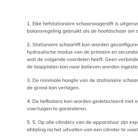
1. Elke hefstationaire schaarwagenlift is uitgeru
balansregeling gebruikt als de hoofdschaar om
2, Stationaire schaarlift kan worden geconfigure
hydraulische modus van de primaire en secundair
wat de volgende voordelen heeft: Geen verbindin
de loopplaten kan naar believen worden ingeste
3. De minimale hoogte van de stationaire schaarl
de grond kan verlagen.
4. De hefbalans kan worden gedetecteerd met ee
voertuigen te garanderen.
5. 5. Op alle cilinders van de apparatuur zijn ex
afdaling na het uitvallen van een cilinder te voo