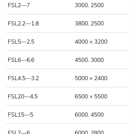
FSL2—7
3000. 2500
2
FSL2.2—1.8
3800. 2500
2
FSL5—2.5
4000 × 3200
5
FSL6—6.6
4500. 3000
6
FSL4.5—3.2
5000 × 2400
4
FSL20—4.5
6500 × 5500
2
FSL15—5
6000. 4500
1
FSL7—6
6000. 2800
7