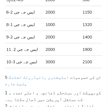
1150
2000
ایس جے جی 2-6
1320
1000
ایس جے جی 1-8
1400
2000
ایس جے جی 2-9
1900
2000
ایس جے جی 2۔11
2100
3000
ایس جے جی 3-10
5 ٹن کی خصوصیات
اسٹیشنری ہائیڈرولک لفٹنگ
پلیٹ فارم
1 ، کومپیکٹ اور مستحکم ڈھانچہ ، اعلی تعدد
کے مستقل آپریشن میں ڈھال سکتا ہے۔
2. لفٹنگ اونچائی مستحکم ہے ، جو بڑے ٹنج