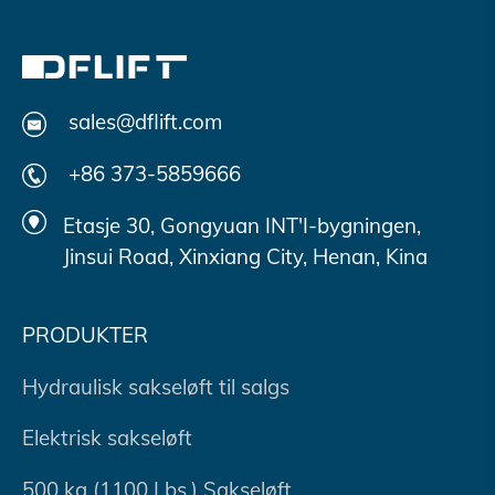
sales@dflift.com
+86 373-5859666
Etasje 30, Gongyuan INT'I-bygningen,
Jinsui Road, Xinxiang City, Henan, Kina
PRODUKTER
Hydraulisk sakseløft til salgs
Elektrisk sakseløft
500 kg (1100 Lbs.) Sakseløft