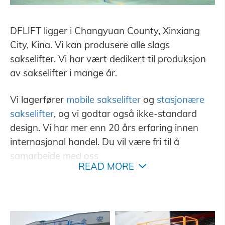
DFLIFT ligger i Changyuan County, Xinxiang
City, Kina. Vi kan produsere alle slags
sakselifter. Vi har vært dedikert til produksjon
av sakselifter i mange år.
Vi lagerfører
mobile sakselifter
og
stasjonære
sakselifter
, og vi godtar også ikke-standard
design. Vi har mer enn 20 års erfaring innen
internasjonal handel. Du vil være fri til å
samarbeide med oss
READ MORE