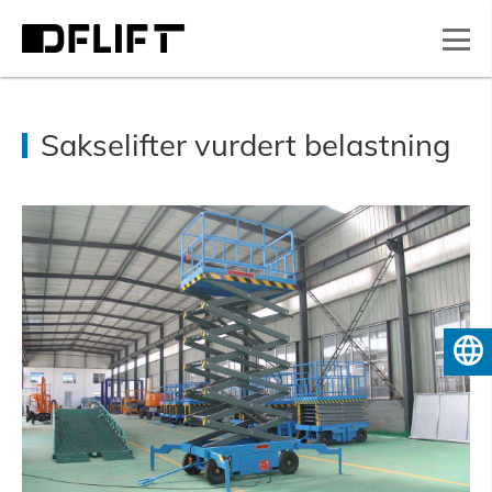
Sakselifter vurdert belastning
Norsk