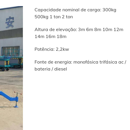
Capacidade nominal de carga: 300kg
500kg 1 ton 2 ton
Altura de elevação: 3m 6m 8m 10m 12m
14m 16m 18m
Potência: 2,2kw
Fonte de energia: monofásica trifásica ac /
bateria / diesel