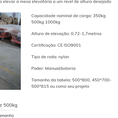
ra elevar a mesa elevatória a um nível de altura desejado
Capacidade nominal de carga: 350kg
500kg 1000kg
Altura de elevação: 0,72-1,7metros
Certificação: CE ISO9001
Tipo de roda: nylon
Poder: Manual/bateria
Tamanho da tabela: 500*800, 450*700-
500*815 ou como seu projeto
de 500kg
amanho