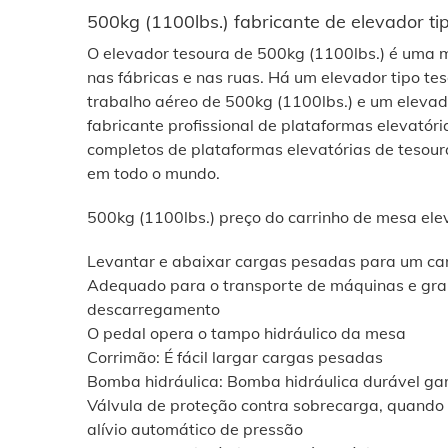
500kg (1100lbs.) fabricante de elevador ti
O elevador tesoura de 500kg (1100lbs.) é uma 
nas fábricas e nas ruas. Há um elevador tipo te
trabalho aéreo de 500kg (1100lbs.) e um elevad
fabricante profissional de plataformas elevatór
completos de plataformas elevatórias de tesour
em todo o mundo.
500kg (1100lbs.) preço do carrinho de mesa ele
Levantar e abaixar cargas pesadas para um ca
Adequado para o transporte de máquinas e gra
descarregamento
O pedal opera o tampo hidráulico da mesa
Corrimão: É fácil largar cargas pesadas
Bomba hidráulica: Bomba hidráulica durável gar
Válvula de proteção contra sobrecarga, quando 
alívio automático de pressão