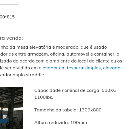
00*815
ra venda:
manho da mesa elevatória é moderado, que é usado
orias entre armazém, oficina, automóvel e container. o
izado de acordo com o ambiente do local do cliente ou os
de ser dividido em
elevador em tesoura simples
,
elevador
evador duplo straddle.
Capacidade nominal de carga: 500KG
1100lbs.
Tamanho da tabela: 1300x800
Altura reduzida: 190mm