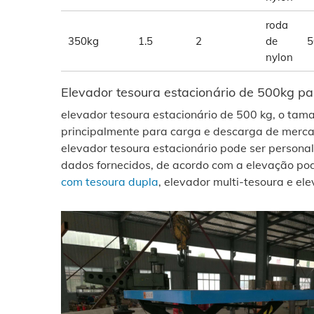
roda
350kg
1.5
2
de
5
nylon
Elevador tesoura estacionário de 500kg pa
elevador tesoura estacionário de 500 kg, o ta
principalmente para carga e descarga de mercad
elevador tesoura estacionário pode ser personal
dados fornecidos, de acordo com a elevação po
com tesoura dupla
, elevador multi-tesoura e el