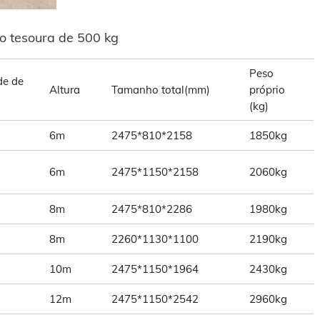
o tesoura de 500 kg
Peso
de de
Altura
Tamanho total(mm)
próprio
(kg)
6m
2475*810*2158
1850kg
6m
2475*1150*2158
2060kg
8m
2475*810*2286
1980kg
8m
2260*1130*1100
2190kg
10m
2475*1150*1964
2430kg
12m
2475*1150*2542
2960kg