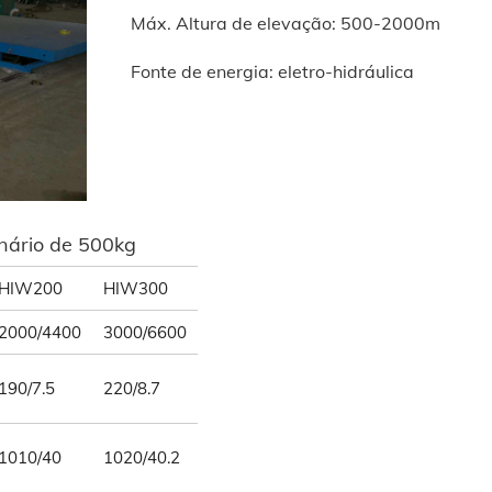
Máx. Altura de elevação: 500-2000m
Fonte de energia: eletro-hidráulica
onário de 500kg
HIW200
HIW300
2000/4400
3000/6600
190/7.5
220/8.7
1010/40
1020/40.2