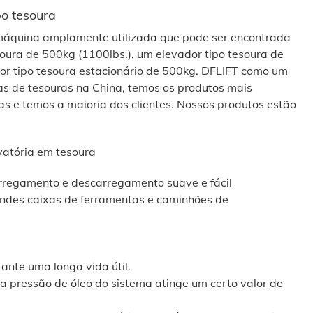
po tesoura
máquina amplamente utilizada que pode ser encontrada
soura de 500kg (1100lbs.), um elevador tipo tesoura de
or tipo tesoura estacionário de 500kg. DFLIFT como um
ias de tesouras na China, temos os produtos mais
as e temos a maioria dos clientes. Nossos produtos estão
vatória em tesoura
rregamento e descarregamento suave e fácil
ndes caixas de ferramentas e caminhões de
ante uma longa vida útil.
a pressão de óleo do sistema atinge um certo valor de