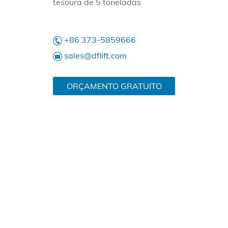
tesoura de 5 toneladas
+86 373-5859666
sales@dflift.com
ORÇAMENTO GRATUITO