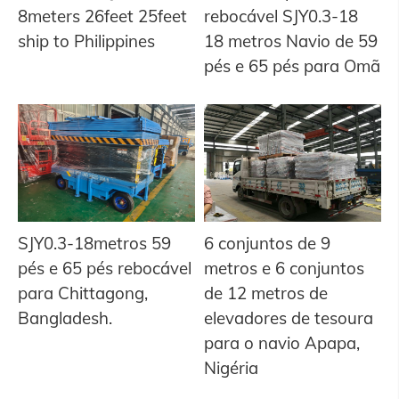
8meters 26feet 25feet
rebocável SJY0.3-18
ship to Philippines
18 metros Navio de 59
pés e 65 pés para Omã
SJY0.3-18metros 59
6 conjuntos de 9
pés e 65 pés rebocável
metros e 6 conjuntos
para Chittagong,
de 12 metros de
Bangladesh.
elevadores de tesoura
para o navio Apapa,
Nigéria