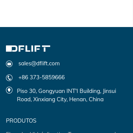
sales@dflift.com
+86 373-5859666
Piso 30, Gongyuan INT'I Building, Jinsui
Road, Xinxiang City, Henan, China
PRODUTOS