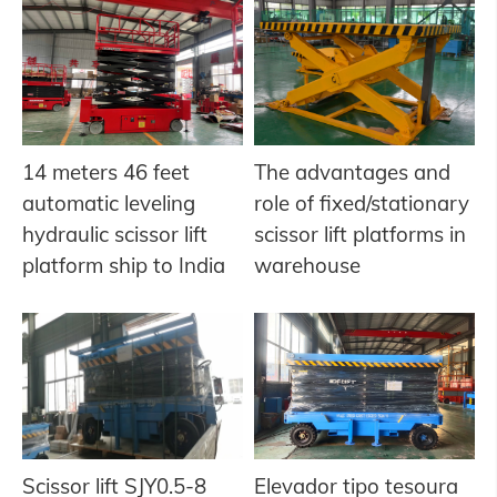
14 meters 46 feet
The advantages and
automatic leveling
role of fixed/stationary
hydraulic scissor lift
scissor lift platforms in
platform ship to India
warehouse
Scissor lift SJY0.5-8
Elevador tipo tesoura