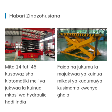
Habari Zinazohusiana
Mita 14 futi 46
Faida na jukumu la
kusawazisha
majukwaa ya kuinua
kiotomatiki meli ya
mikasi ya kudumu/ya
jukwaa la kuinua
kusimama kwenye
mkasi wa hydraulic
ghala
hadi India