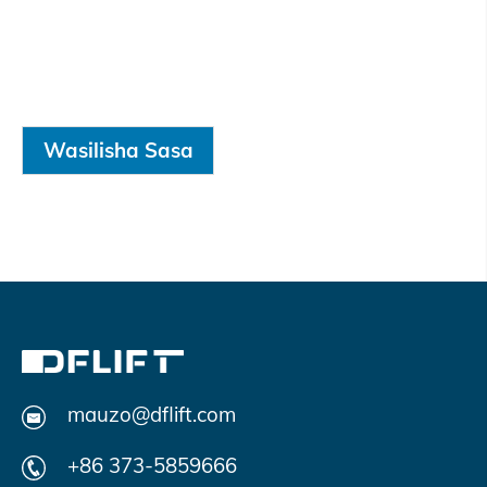
Wasilisha Sasa
mauzo@dflift.com
+86 373-5859666