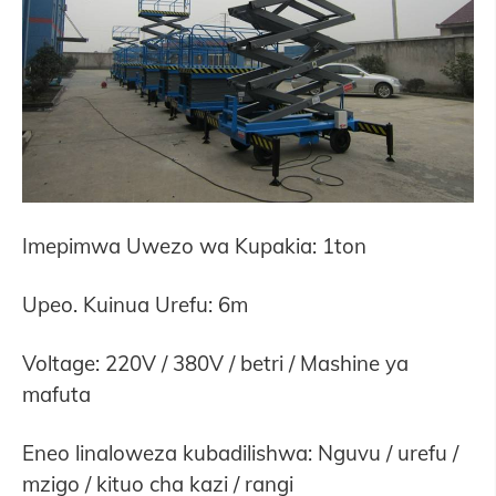
Imepimwa Uwezo wa Kupakia: 1ton
Upeo. Kuinua Urefu: 6m
Voltage: 220V / 380V / betri / Mashine ya
mafuta
Eneo linaloweza kubadilishwa: Nguvu / urefu /
mzigo / kituo cha kazi / rangi