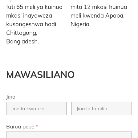
futi 65 meli ya kuinua
mita 12 mkasi huinua
mkasi inayoweza
meli kwenda Apapa,
kusongeshwa hadi
Nigeria
Chittagong,
Bangladesh.
MAWASILIANO
Jina
Barua pepe
*