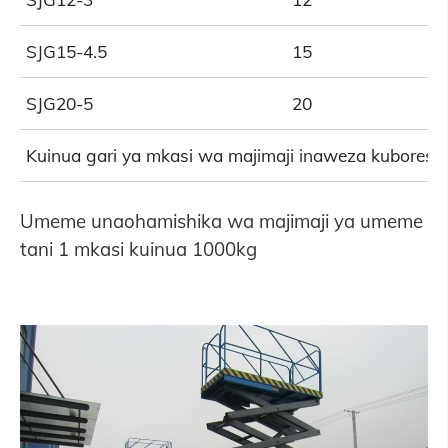
SJG15-4.5
15
SJG20-5
20
Kuinua gari ya mkasi wa majimaji inaweza kuboresh
Umeme unaohamishika wa majimaji ya umeme
tani 1 mkasi kuinua 1000kg