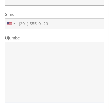
Simu
Ujumbe