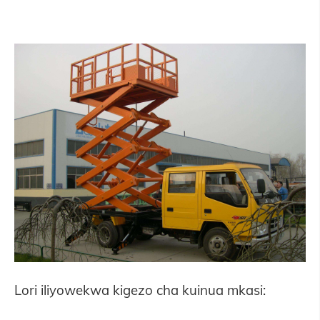
Lori iliyowekwa kigezo cha kuinua mkasi: