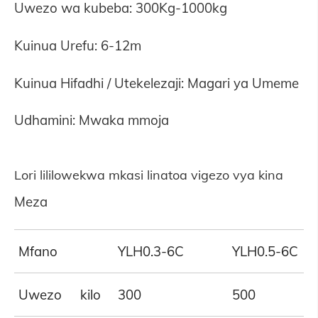
Uwezo wa kubeba: 300Kg-1000kg
Kuinua Urefu: 6-12m
Kuinua Hifadhi / Utekelezaji: Magari ya Umeme
Udhamini: Mwaka mmoja
Lori lililowekwa mkasi linatoa vigezo vya kina
Meza
Mfano
YLH0.3-6C
YLH0.5-6C
Uwezo
kilo
300
500