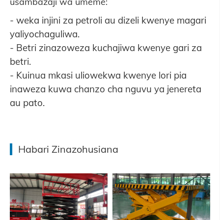
usambazaji wa umeme:
- weka injini za petroli au dizeli kwenye magari
yaliyochaguliwa.
- Betri zinazoweza kuchajiwa kwenye gari za
betri.
- Kuinua mkasi uliowekwa kwenye lori pia
inaweza kuwa chanzo cha nguvu ya jenereta
au pato.
Habari Zinazohusiana