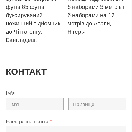
футів 65 футів
6 наборами 9 метрів і
буксируваний
6 наборами на 12
ножичний підйомник
метрів до Апапи,
до Чіттагонгу,
Нігерія
Бангладеш.
КОНТАКТ
Ім'я
Електронна пошта
*