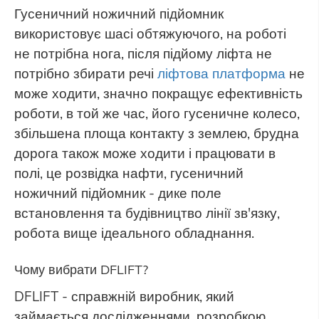
Гусеничний ножичний підйомник
використовує шасі обтяжуючого, на роботі
не потрібна нога, після підйому ліфта не
потрібно збирати речі
ліфтова платформа
не
може ходити, значно покращує ефективність
роботи, в той же час, його гусеничне колесо,
збільшена площа контакту з землею, брудна
дорога також може ходити і працювати в
полі, це розвідка нафти, гусеничний
ножичний підйомник - дике поле
встановлення та будівництво лінії зв'язку,
робота вище ідеального обладнання.
Чому вибрати DFLIFT?
DFLIFT - справжній виробник, який
займається дослідженнями, розробкою,