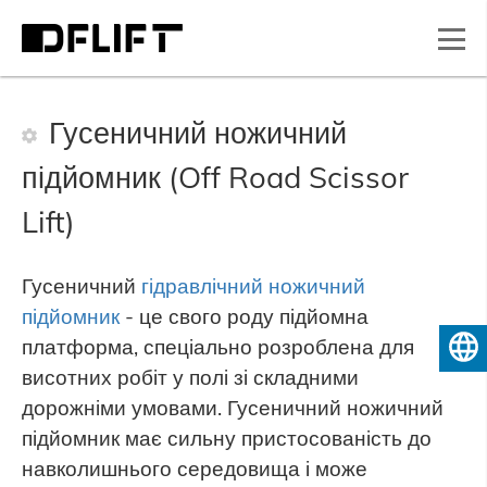
Гусеничний ножичний
підйомник (Off Road Scissor
Lift)
Гусеничний
гідравлічний ножичний
підйомник
- це свого роду підйомна
платформа, спеціально розроблена для
Українська
висотних робіт у полі зі складними
дорожніми умовами. Гусеничний ножичний
підйомник має сильну пристосованість до
навколишнього середовища і може