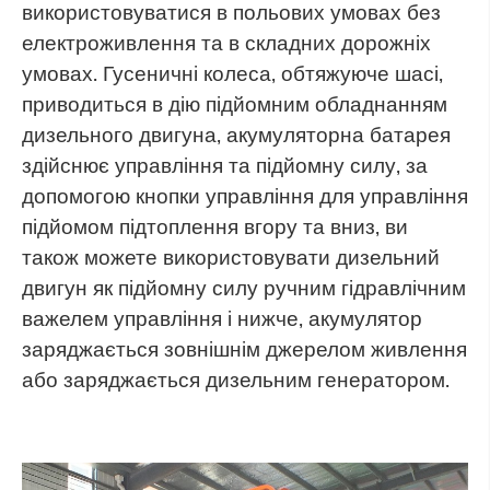
використовуватися в польових умовах без
електроживлення та в складних дорожніх
умовах. Гусеничні колеса, обтяжуюче шасі,
приводиться в дію підйомним обладнанням
дизельного двигуна, акумуляторна батарея
здійснює управління та підйомну силу, за
допомогою кнопки управління для управління
підйомом підтоплення вгору та вниз, ви
також можете використовувати дизельний
двигун як підйомну силу ручним гідравлічним
важелем управління і нижче, акумулятор
заряджається зовнішнім джерелом живлення
або заряджається дизельним генератором.