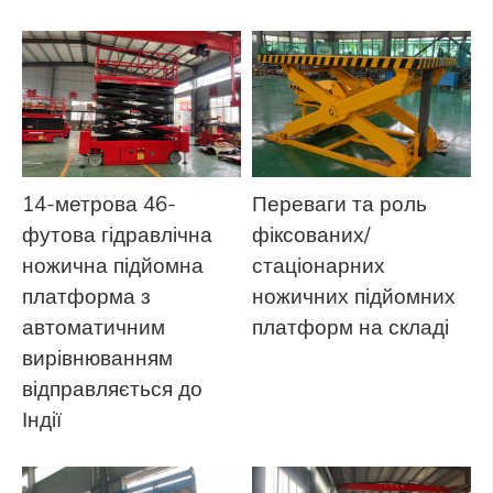
14-метрова 46-
Переваги та роль
футова гідравлічна
фіксованих/
ножична підйомна
стаціонарних
платформа з
ножичних підйомних
автоматичним
платформ на складі
вирівнюванням
відправляється до
Індії