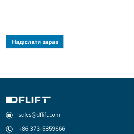
Надіслати зараз
sales@dflift.com
+86 373-5859666