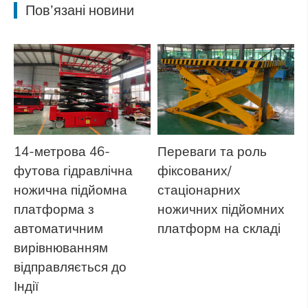
Пов’язані новини
14-метрова 46-
Переваги та роль
футова гідравлічна
фіксованих/
ножична підйомна
стаціонарних
платформа з
ножичних підйомних
автоматичним
платформ на складі
вирівнюванням
відправляється до
Індії