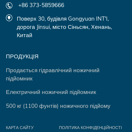
+86 373-5859666
Поверх 30, будівля Gongyuan INT'I,
дорога Jinsui, місто Сіньсян, Хенань,
Китай
ПРОДУКЦІЯ
Продається гідравлічний ножичний
підйомник
Електричний ножичний підйомник
500 кг (1100 фунтів) ножичного підйому
КАРТА САЙТУ
ПОЛІТИКА КОНФІДЕНЦІЙНОСТІ