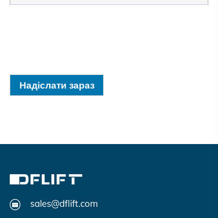
Надіслати зараз
sales@dflift.com