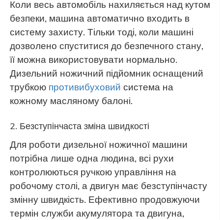
Коли весь автомобіль нахиляється над кутом
безпеки, машина автоматично входить в
систему захисту. Тільки тоді, коли машині
дозволено спуститися до безпечного стану,
її можна використовувати нормально.
Дизельний ножичний підйомник оснащений
трубкою
противибуховий
система на
кожному масляному балоні.
2. Безступінчаста зміна швидкості
Для роботи дизельної ножичної машини
потрібна лише одна людина, всі рухи
контролюються ручкою управління на
робочому столі, а двигун має безступінчасту
змінну швидкість. Ефективно продовжуючи
термін служби акумулятора та двигуна,