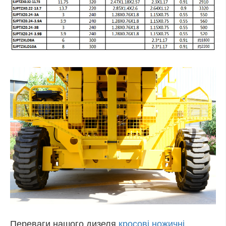
Переваги нашого дизеля
кросові ножичні