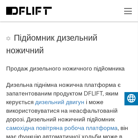
Підйомник дизельний
ножичний
Продаж дизельного ножичного підйомника
Дизельна піднімна ножична платформа є
запатентованим продуктом DFLIFT, яким
Українська
керується
дизельний двигун
і може
використовуватися на неасфальтованій
дорозі. Дизельний ножичний підйомник
самохідна повітряна робоча платформа
, він
має функцію автоматичної ходьби може в