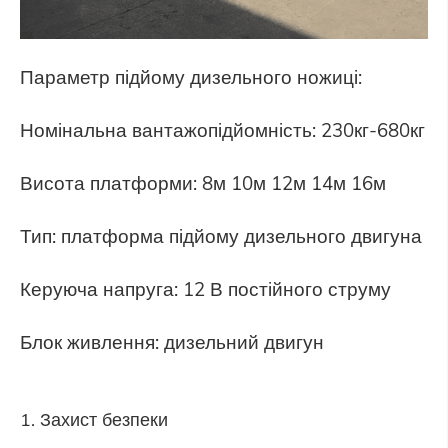
Параметр підйому дизельного ножиці:
Номінальна вантажопідйомність: 230кг-680кг
Висота платформи: 8м 10м 12м 14м 16м
Тип: платформа підйому дизельного двигуна
Керуюча напруга: 12 В постійного струму
Блок живлення: дизельний двигун
1. Захист безпеки