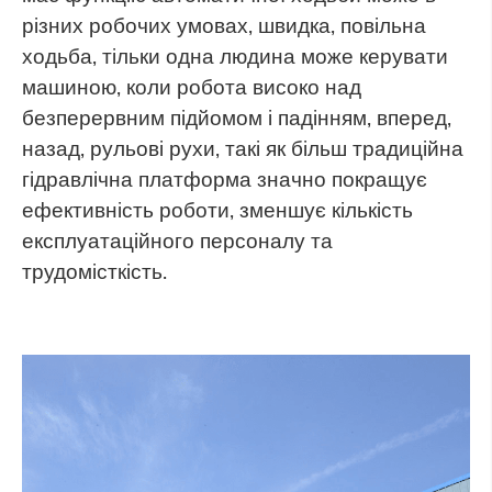
різних робочих умовах, швидка, повільна
ходьба, тільки одна людина може керувати
машиною, коли робота високо над
безперервним підйомом і падінням, вперед,
назад, рульові рухи, такі як більш традиційна
гідравлічна платформа значно покращує
ефективність роботи, зменшує кількість
експлуатаційного персоналу та
трудомісткість.