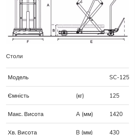
Столи
Модель
SC-125-
Ємність
(кг)
125
Макс. Висота
A (мм)
1420
Хв. Висота
B (мм)
430