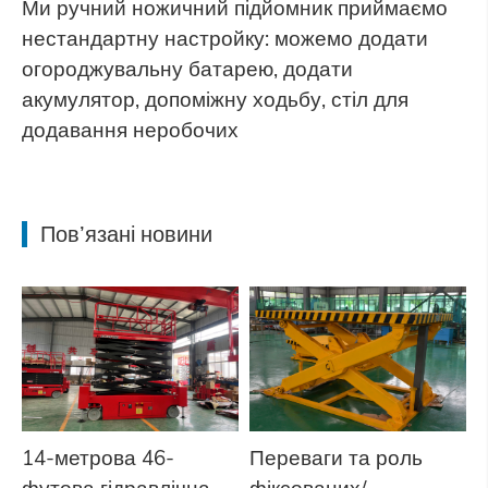
Ми ручний ножичний підйомник приймаємо
нестандартну настройку: можемо додати
огороджувальну батарею, додати
акумулятор, допоміжну ходьбу, стіл для
додавання неробочих
Пов’язані новини
14-метрова 46-
Переваги та роль
футова гідравлічна
фіксованих/