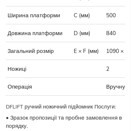
Ширина платформи
C (мм)
500
Довжина платформи
D (мм)
840
Загальний розмір
E × F (мм)
1090 × 5
Ножиці
2
Операція
Вручну
DFLIFT ручний ножичний підйомник Послуги:
• Зразок пропозиції та пробне замовлення в
порядку.