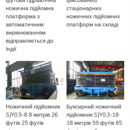
ножична підйомна
стаціонарних
платформа з
ножичних підйомних
автоматичним
платформ на складі
вирівнюванням
відправляється до
Індії
Ножичний підйомник
Буксирний ножичний
SJY0.5-8 8 метрів 26
підйомник SJY0.3-18
футів 25 футів
18 метрів 59 футів 65