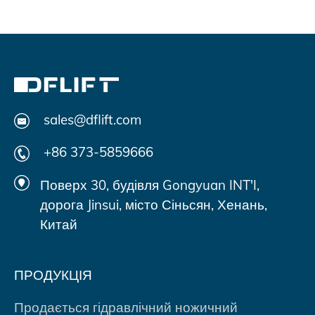
sales@dflift.com
+86 373-5859666
Поверх 30, будівля Gongyuan INT'I,
дорога Jinsui, місто Сіньсян, Хенань,
Китай
ПРОДУКЦІЯ
Продається гідравлічний ножичний