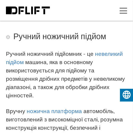
Ручний ножичний підйом
Ручний ножичний підйомник - це
невеликий
підйом
машина, яка в основному
використовується для підйому та
розміщення дрібних предметів у невеликому
діапазоні, а також для обробки дрібних
цінностей.
Українська
Вручну
ножична платформа
автомобіль,
виготовлений з високоміцної сталі, розумна
конструкція конструкції, безпечний і