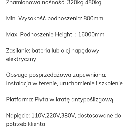
Znamionowa nośność: 320kg 480kg
Min. Wysokość podnoszenia: 800mm
Max. Podnoszenie Height：16000mm
Zasilanie: bateria lub olej napędowy
elektryczny
Obsługa posprzedażowa zapewniona:
Instalacja w terenie, uruchomienie i szkolenie
Platforma: Płyta w kratę antypoślizgową
Napięcie: 110V,220V,380V, dostosowane do
potrzeb klienta