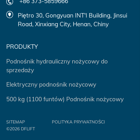
+86 373-5859666
Piętro 30, Gongyuan INT'I Building, Jinsui
Road, Xinxiang City, Henan, Chiny
PRODUKTY
Podnośnik hydrauliczny nożycowy do
sprzedaży
Elektryczny podnośnik nożycowy
500 kg (1100 funtów) Podnośnik nożycowy
SITEMAP
POLITYKA PRYWATNOŚCI
©2026 DFLIFT