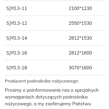
SJY0.3-11
2100*1230
SJY0.3-12
2550*1530
SJY0.3-14
2812*1530
SJY0.3-16
2812*1600
SJY0.3-18
3070*1600
Producent podnośnika nożycowego:
Prosimy o poinformowanie nas o specjalnych
wymaganiach dotyczących podnośnika
nożycowego, a my zaoferujemy Państwu