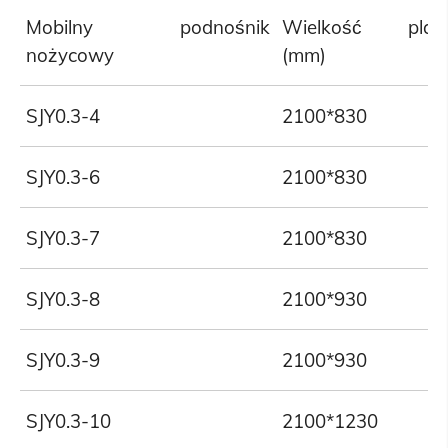
Mobilny podnośnik
Wielkość platf
nożycowy
(mm)
SJY0.3-4
2100*830
SJY0.3-6
2100*830
SJY0.3-7
2100*830
SJY0.3-8
2100*930
SJY0.3-9
2100*930
SJY0.3-10
2100*1230