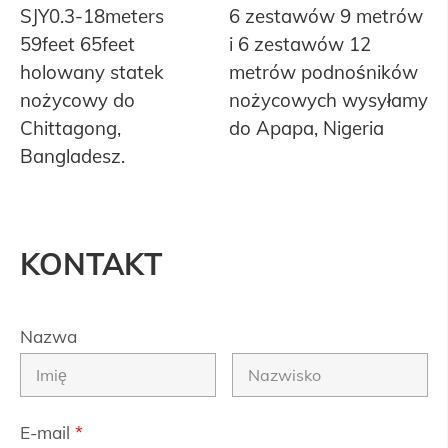
SJY0.3-18meters
6 zestawów 9 metrów
59feet 65feet
i 6 zestawów 12
holowany statek
metrów podnośników
nożycowy do
nożycowych wysyłamy
Chittagong,
do Apapa, Nigeria
Bangladesz.
KONTAKT
Nazwa
E-mail
*