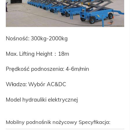
Nośność: 300kg-2000kg
Max. Lifting Height：18m
Prędkość podnoszenia: 4-6m/min
Władza: Wybór AC&DC
Model hydrauliki elektrycznej
Mobilny podnośnik nożycowy Specyfikacja: