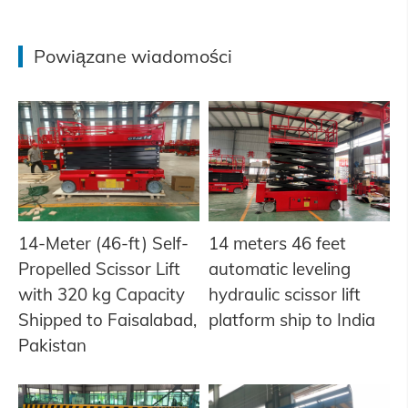
Powiązane wiadomości
14-Meter (46-ft) Self-
14 meters 46 feet
Propelled Scissor Lift
automatic leveling
with 320 kg Capacity
hydraulic scissor lift
Shipped to Faisalabad,
platform ship to India
Pakistan