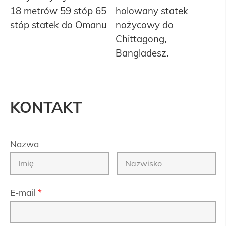
18 metrów 59 stóp 65
holowany statek
stóp statek do Omanu
nożycowy do
Chittagong,
Bangladesz.
KONTAKT
Nazwa
E-mail
*