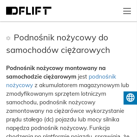
Podnośnik nożycowy do
samochodów ciężarowych
Podnośnik nożycowy montowany na
samochodzie ciężarowym
jest
podnośnik
nożycowy
z akumulatorem magazynowym lub
zmodyfikowanym sprzętem lotniczym
Polski
samochodu, podnośnik nożycowy
zamontowany na ciężarówce wykorzystanie
prądu stałego (dc) pojazdu lub mocy silnika
napędza podnośnik nożycowy. Funkcja
chodzenia po platformie pojazdu, sprawiają, że