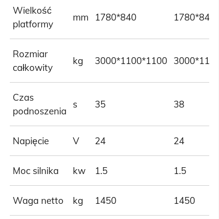
Wielkość
mm
1780*840
1780*840
platformy
Rozmiar
kg
3000*1100*1100
3000*110
całkowity
Czas
s
35
38
podnoszenia
Napięcie
V
24
24
Moc silnika
kw
1.5
1.5
Waga netto
kg
1450
1450