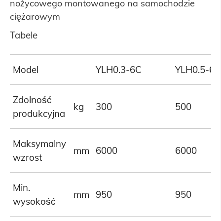
nożycowego montowanego na samochodzie
ciężarowym
Tabele
Model
YLH0.3-6C
YLH0.5-6
Zdolność
kg
300
500
produkcyjna
Maksymalny
mm
6000
6000
wzrost
Min.
mm
950
950
wysokość