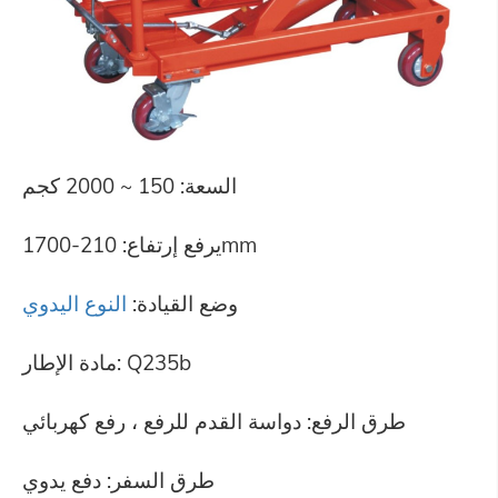
السعة: 150 ~ 2000 كجم
يرفع إرتفاع: 210-1700mm
وضع القيادة:
النوع اليدوي
مادة الإطار: Q235b
طرق الرفع: دواسة القدم للرفع ، رفع كهربائي
طرق السفر: دفع يدوي