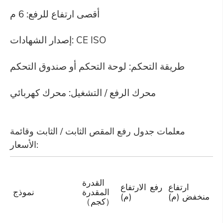
أقصى ارتفاع للرفع: 6 م
إصدار الشهادات: CE ISO
طريقة التحكم: لوحة التحكم أو صندوق التحكم
محرك الرفع / التشغيل: محرك كهربائي
معلمات جدول رفع المقص الثابت / الثابت وقائمة
الأسعار:
القدرة
ارتفاع
رفع الارتفاع
المقدرة
نموذج
منخفض (م)
(م)
（كجم）