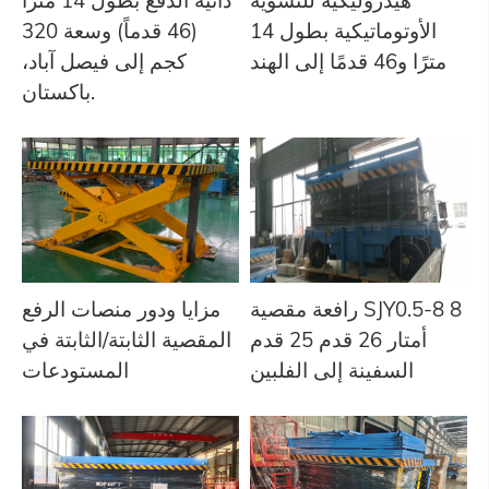
الأوتوماتيكية بطول 14
(46 قدماً) وسعة 320
مترًا و46 قدمًا إلى الهند
كجم إلى فيصل آباد،
باكستان.
رافعة مقصية SJY0.5-8 8
مزايا ودور منصات الرفع
أمتار 26 قدم 25 قدم
المقصية الثابتة/الثابتة في
السفينة إلى الفلبين
المستودعات