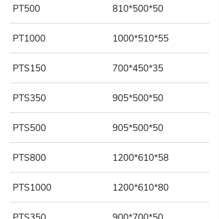
PT500
810*500*50
PT1000
1000*510*55
PTS150
700*450*35
PTS350
905*500*50
PTS500
905*500*50
PTS800
1200*610*58
PTS1000
1200*610*80
PTS350
900*700*50