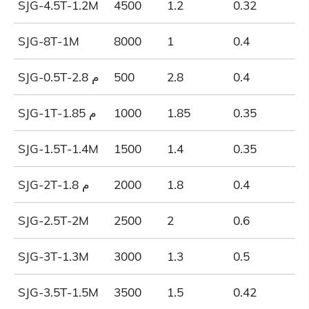
SJG-4.5T-1.2M
4500
1.2
0.32
SJG-8T-1M
8000
1
0.4
0.4
2.8
500
SJG-0.5T-2.8 م
0.35
1.85
1000
SJG-1T-1.85 م
SJG-1.5T-1.4M
1500
1.4
0.35
0.4
1.8
2000
SJG-2T-1.8 م
SJG-2.5T-2M
2500
2
0.6
SJG-3T-1.3M
3000
1.3
0.5
SJG-3.5T-1.5M
3500
1.5
0.42