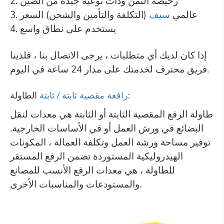
2. رخيصة الثمن وذات نوعية جيدة من الصين
3. عالمي
سيف
(التكلفة والتأمين والشحن) السعر
4. يستخدم على نطاق واسع
إذا كان لديك أي متطلبات ، يرجى الاتصال بنا ، فلدينا
فريق محترف لخدمتك على مدار 24 ساعة في اليوم.
الطاولة:
رافعة مقصية ثابتة / ثابتة
طاولة الرفع المقصية الثابتة أو الثابتة هي معدات لنقل
البضائع في ورش العمل أو في الأساسات الخارجية.
توفير مساحة ورشة العمل وتكلفة العمالة ، المكونات
الهيدروليكية المستوردة تضمن الرفع المستقر
للطاولة ، هي معدات الرفع الأنسب للمصانع
والمستودعات والمناسبات الأخرى.