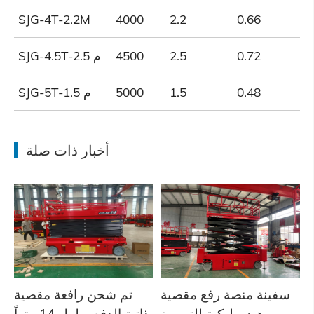
SJG-4T-2.2M
4000
2.2
0.66
0.72
2.5
4500
SJG-4.5T-2.5 م
0.48
1.5
5000
SJG-5T-1.5 م
أخبار ذات صلة
سفينة منصة رفع مقصية
تم شحن رافعة مقصية
هيدروليكية للتسوية
ذاتية الدفع بطول 14 متراً