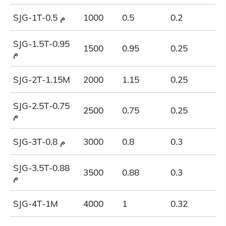
0.2
0.5
1000
SJG-1T-0.5 م
SJG-1.5T-0.95
1500
0.95
0.25
م
SJG-2T-1.15M
2000
1.15
0.25
SJG-2.5T-0.75
2500
0.75
0.25
م
0.3
0.8
3000
SJG-3T-0.8 م
SJG-3.5T-0.88
3500
0.88
0.3
م
SJG-4T-1M
4000
1
0.32