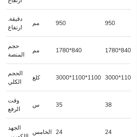
ارتفاع
دقيقة.
950
950
مم
ارتفاع
حجم
1780*840
1780*840
مم
المنصة
الحجم
3000*1100
3000*1100*1100
كلغ
الكلي
وقت
38
35
س
الرفع
الجهد
24
24
الخامس
االكهربى