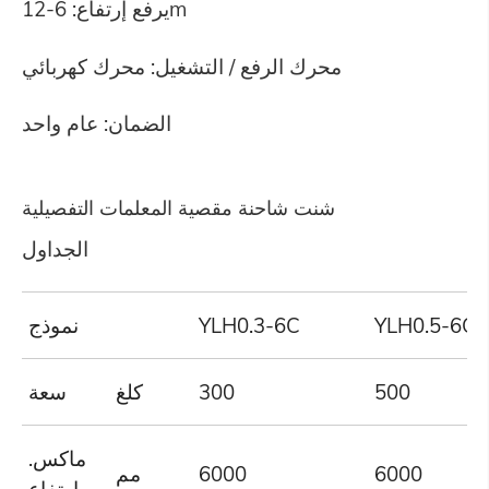
يرفع إرتفاع: 6-12m
محرك الرفع / التشغيل: محرك كهربائي
الضمان: عام واحد
شنت شاحنة مقصية المعلمات التفصيلية
الجداول
YLH0.5-6C
YLH0.3-6C
نموذج
500
300
كلغ
سعة
ماكس.
6000
6000
مم