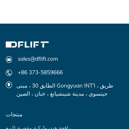
sales@dflift.com
+86 373-5859666
الطابق 30 ، مبنى Gongyuan INT'I ، طريق
جينسوي ، مدينة شينشيانغ ، خنان ، الصين
منتجات
رافعة هيدروليكية مقصية للبيع