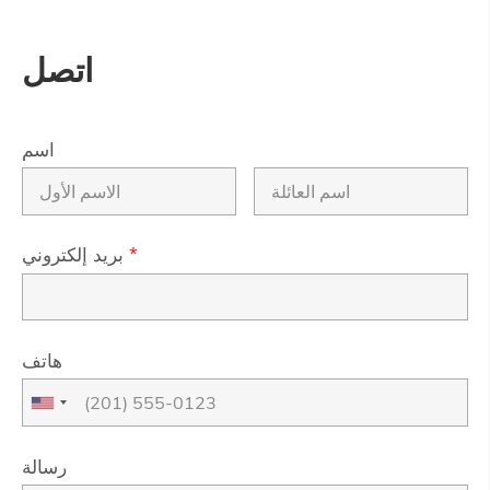
اتصل
اسم
*
بريد إلكتروني
هاتف
رسالة