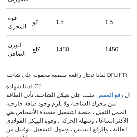
قوة
1.5
1.5
كو
المحرك
الوزن
1450
1450
كلغ
الصافي
لماذا تختار رافعة مقصية محمولة على شاحنة DFLIFT؟
لدينا شهادة CE
ال
رفع المقص
مثبت على هيكل الشاحنة. تأتي الطاقة
من محرك الشاحنة ولا يلزم وجود طاقة خارجية.
الحمل الثقيل ، منصة التشغيل متعددة الأشخاص هي
الأكثر اتساعًا ، وسهلة الحركة ، وقوة الهيكل الفولاذي
العالية ، والرفع السلس ، وسهل التشغيل ، وقليل من