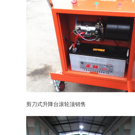
剪刀式升降台滚轮顶销售