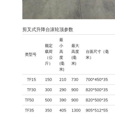
剪叉式升降台滚轮顶参数
最
额定
小
最大
载荷
高
高度
台面尺寸（毫
类型号
（公
度
(毫
米）
斤）
(毫
米)
米)
TF15
150
210
730
700*450*35
TF30
300
290
900
820*500*35
TF50
500
390
900
820*500*35
TF35
350
405
1300
905*512*55