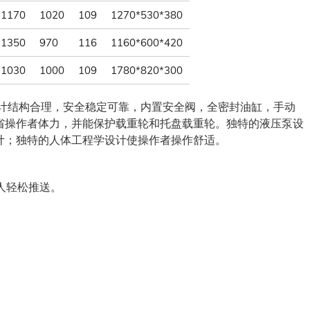
1170
1020
109
1270*530*380
1350
970
116
1160*600*420
1030
1000
109
1780*820*300
计结构合理，安全稳定可靠，内置安全阀，全密封油缸，手动
省操作者体力，并能保护载重轮和托盘载重轮。独特的液压泵设
计；独特的人体工程学设计使操作者操作舒适。
人轻松推送。