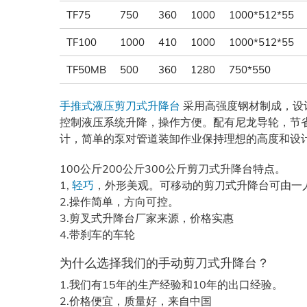
TF75
750
360
1000
1000*512*55
TF100
1000
410
1000
1000*512*55
TF50MB
500
360
1280
750*550
手推式液压剪刀式升降台
采用高强度钢材制成，设
控制液压系统升降，操作方便。配有尼龙导轮，节
计，简单的泵对管道装卸作业保持理想的高度和设
100公斤200公斤300公斤剪刀式升降台特点。
1,
轻巧
，外形美观。可移动的剪刀式升降台可由一
2.操作简单，方向可控。
3.剪叉式升降台厂家来源，价格实惠
4.带刹车的车轮
为什么选择我们的手动剪刀式升降台？
1.我们有15年的生产经验和10年的出口经验。
2.价格便宜，质量好，来自中国