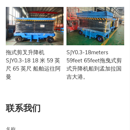
拖式剪叉升降机
SJY0.3-18meters
SJY0.3-18 18 米 59 英
59feet 65feet拖曳式剪
尺 65 英尺 船舶运往阿
式升降机船到孟加拉国
曼
吉大港。
联系我们
名称