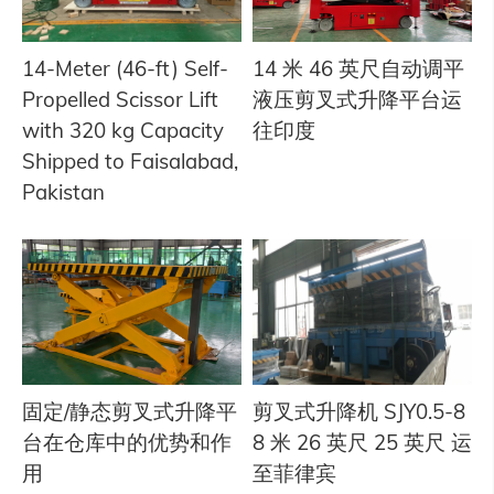
14-Meter (46-ft) Self-
14 米 46 英尺自动调平
Propelled Scissor Lift
液压剪叉式升降平台运
with 320 kg Capacity
往印度
Shipped to Faisalabad,
Pakistan
固定/静态剪叉式升降平
剪叉式升降机 SJY0.5-8
台在仓库中的优势和作
8 米 26 英尺 25 英尺 运
用
至菲律宾