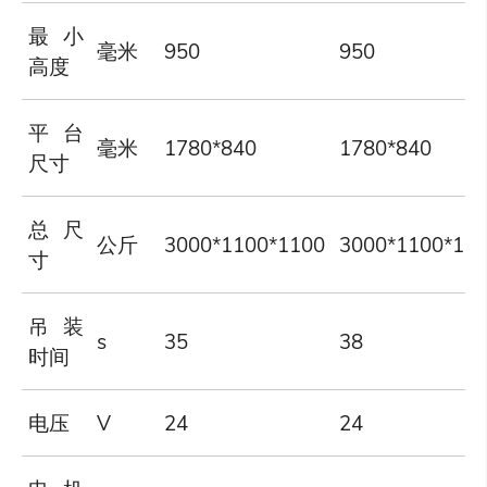
最小
毫米
950
950
高度
平台
毫米
1780*840
1780*840
尺寸
总尺
公斤
3000*1100*1100
3000*1100*11
寸
吊装
s
35
38
时间
电压
V
24
24