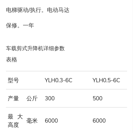
电梯驱动/执行。电动马达
保修。一年
车载剪式升降机详细参数
表格
型号
YLH0.3-6C
YLH0.5-6C
产量
公斤
300
500
最大
毫米
6000
6000
高度